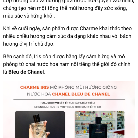
Lớp hương đầu và hương giữa được hòa quyện vào nhau,
chúng tạo nên một tổng thể mùi hương đầy sức sống,
màu sắc và hứng khởi.
Khi về cuối ngày, sản phẩm được Charme khai thác theo
nhiều chiều hướng cảm xúc đa dạng khác nhau với bách
hương ở vị trí chủ đạo.
Bên cạnh đó, Iris còn được hãng lấy cảm hứng và mô
phỏng từ chai nước hoa nam nổi tiếng thế giới đó chính
là
Bleu de Chanel.