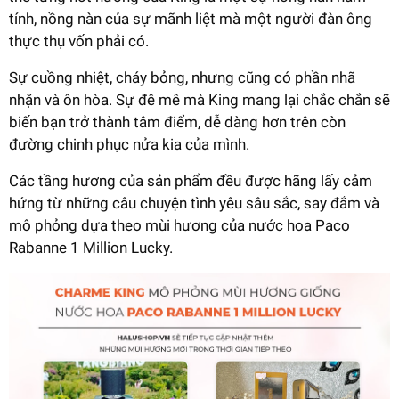
tính, nồng nàn của sự mãnh liệt mà một người đàn ông
thực thụ vốn phải có.
Sự cuồng nhiệt, cháy bỏng, nhưng cũng có phần nhã
nhặn và ôn hòa. Sự đê mê mà King mang lại chắc chắn sẽ
biến bạn trở thành tâm điểm, dễ dàng hơn trên còn
đường chinh phục nửa kia của mình.
Các tầng hương của sản phẩm đều được hãng lấy cảm
hứng từ những câu chuyện tình yêu sâu sắc, say đắm và
mô phỏng dựa theo mùi hương của nước hoa Paco
Rabanne 1 Million Lucky.