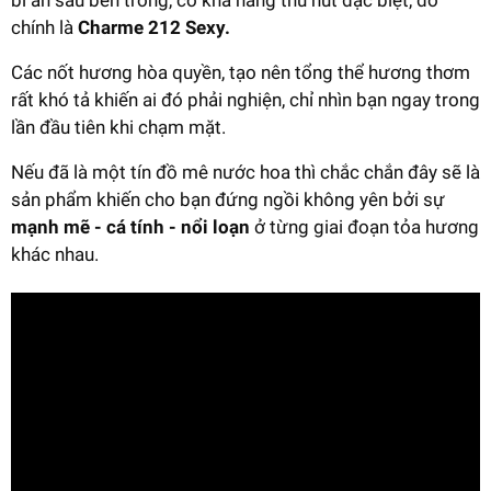
bí ẩn sâu bên trong, có khả năng thu hút đặc biệt, đó
chính là
Charme 212 Sexy.
Các nốt hương hòa quyền, tạo nên tổng thể hương thơm
rất khó tả khiến ai đó phải nghiện, chỉ nhìn bạn ngay trong
lần đầu tiên khi chạm mặt.
Nếu đã là một tín đồ mê nước hoa thì chắc chắn đây sẽ là
sản phẩm khiến cho bạn đứng ngồi không yên bởi sự
mạnh mẽ - cá tính - nổi loạn
ở từng giai đoạn tỏa hương
khác nhau.