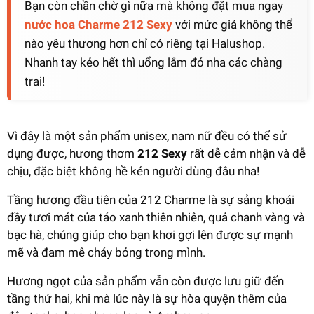
Bạn còn chần chờ gì nữa mà không đặt mua ngay
nước hoa Charme 212 Sexy
với mức giá không thể
nào yêu thương hơn chỉ có riêng tại Halushop.
Nhanh tay kẻo hết thì uổng lắm đó nha các chàng
trai!
Vì đây là một sản phẩm unisex, nam nữ đều có thể sử
dụng được, hương thơm
212 Sexy
rất dễ cảm nhận và dễ
chịu, đặc biệt không hề kén người dùng đâu nha!
Tầng hương đầu tiên của 212 Charme là sự sảng khoái
đầy tươi mát của táo xanh thiên nhiên, quả chanh vàng và
bạc hà, chúng giúp cho bạn khơi gợi lên được sự mạnh
mẽ và đam mê cháy bỏng trong mình.
Hương ngọt của sản phẩm vẫn còn được lưu giữ đến
tầng thứ hai, khi mà lúc này là sự hòa quyện thêm của