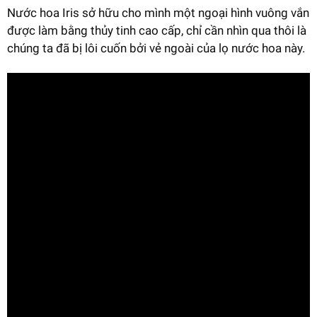
Nước hoa Iris sở hữu cho mình một ngoại hình vuông vắn
được làm bằng thủy tinh cao cấp, chỉ cần nhìn qua thôi là
chúng ta đã bị lôi cuốn bởi vẻ ngoài của lọ nước hoa này.