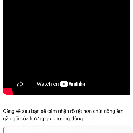
Càng về sau bạn sẽ cảm nhận rõ rệt hơn chút nồng ấm,
gần gũi của hương gỗ phương đông.