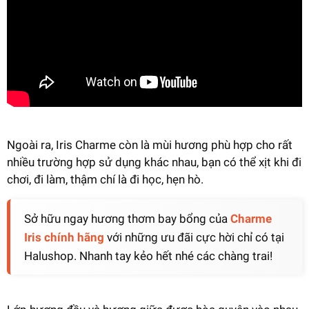
Ngoài ra, Iris Charme còn là mùi hương phù hợp cho rất
nhiều trường hợp sử dụng khác nhau, bạn có thể xịt khi đi
chơi, đi làm, thậm chí là đi học, hẹn hò.
Sở hữu ngay hương thơm bay bổng của
Charme
Iris chính hãng
với những ưu đãi cực hời chỉ có tại
Halushop. Nhanh tay kẻo hết nhé các chàng trai!