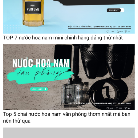
TOP 7 nước hoa nam mini chính hãng đáng thử nhất
Top 5 chai nước hoa nam văn phòng thơm nhất mà bạn
nên thử qua