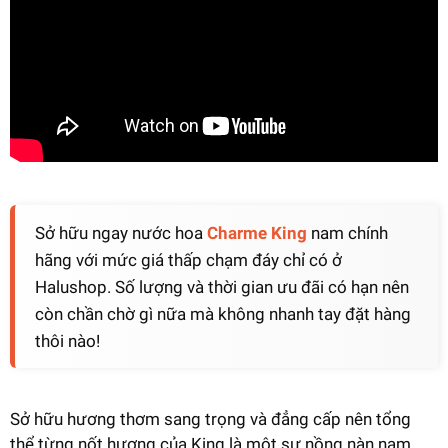
Sở hữu ngay nước hoa
Charme King
nam chính
hãng với mức giá thấp chạm đáy chỉ có ở
Halushop. Số lượng và thời gian ưu đãi có hạn nên
còn chần chờ gì nữa mà không nhanh tay đặt hàng
thôi nào!
Sở hữu hương thơm sang trọng và đẳng cấp nên tổng
thể từng nốt hương của King là một sự nồng nàn nam