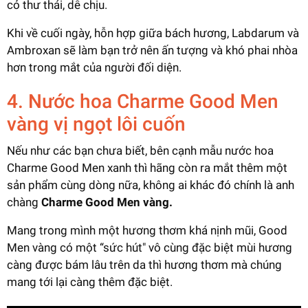
cỏ thư thái, dễ chịu.
Khi về cuối ngày, hỗn hợp giữa bách hương, Labdarum và
Ambroxan sẽ làm bạn trở nên ấn tượng và khó phai nhòa
hơn trong mắt của người đối diện.
4. Nước hoa Charme Good Men
vàng vị ngọt lôi cuốn
Nếu như các bạn chưa biết, bên cạnh mẫu nước hoa
Charme Good Men xanh thì hãng còn ra mắt thêm một
sản phẩm cùng dòng nữa, không ai khác đó chính là anh
chàng
Charme Good Men vàng.
Mang trong mình một hương thơm khá nịnh mũi, Good
Men vàng có một “sức hút" vô cùng đặc biệt mùi hương
càng được bám lâu trên da thì hương thơm mà chúng
mang tới lại càng thêm đặc biệt.