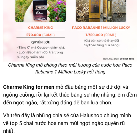
Charme King mô phỏng theo mùi hương của nước hoa Paco
Rabanne 1 Million Lucky nổi tiếng
Charme King for men
mở đầu bằng một sự dữ dội và
ngông cuồng, rồi lại kết thúc bằng sự nhẹ nhàng, êm đềm
đến ngọt ngào, rất xứng đáng để bạn lựa chọn.
Và trên đây là những chia sẻ của Halushop chúng mình
về top 5 chai nước hoa nam mùi ngọt ngào quyến rũ
nhất.