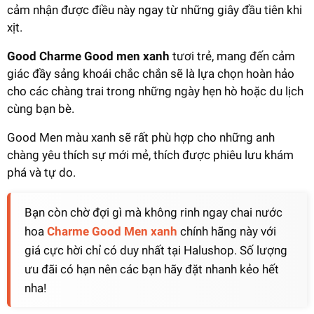
cảm nhận được điều này ngay từ những giây đầu tiên khi
xịt.
Good Charme Good men xanh
tươi trẻ, mang đến cảm
giác đầy sảng khoái chắc chắn sẽ là lựa chọn hoàn hảo
cho các chàng trai trong những ngày hẹn hò hoặc du lịch
cùng bạn bè.
Good Men màu xanh sẽ rất phù hợp cho những anh
chàng yêu thích sự mới mẻ, thích được phiêu lưu khám
phá và tự do.
Bạn còn chờ đợi gì mà không rinh ngay chai nước
hoa
Charme Good Men xanh
chính hãng này với
giá cực hời chỉ có duy nhất tại Halushop. Số lượng
ưu đãi có hạn nên các bạn hãy đặt nhanh kẻo hết
nha!