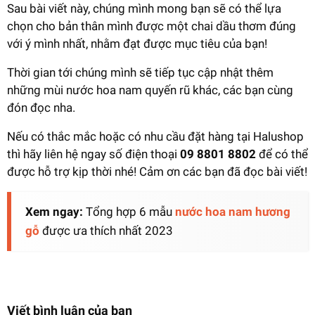
Sau bài viết này, chúng mình mong bạn sẽ có thể lựa
chọn cho bản thân mình được một chai dầu thơm đúng
với ý mình nhất, nhằm đạt được mục tiêu của bạn!
Thời gian tới chúng mình sẽ tiếp tục cập nhật thêm
những mùi nước hoa nam quyến rũ khác, các bạn cùng
đón đọc nha.
Nếu có thắc mắc hoặc có nhu cầu đặt hàng tại Halushop
thì hãy liên hệ ngay số điện thoại
09 8801 8802
để có thể
được hỗ trợ kịp thời nhé! Cảm ơn các bạn đã đọc bài viết!
Xem ngay:
Tổng hợp 6 mẫu
nước hoa nam hương
gỗ
được ưa thích nhất 2023
Viết bình luận của bạn