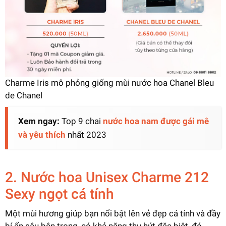
Charme Iris mô phỏng giống mùi nước hoa Chanel Bleu
de Chanel
Xem ngay:
Top 9 chai
nước hoa nam được gái mê
và yêu thích
nhất 2023
2. Nước hoa Unisex Charme 212
Sexy ngọt cá tính
Một mùi hương giúp bạn nổi bật lên vẻ đẹp cá tính và đầy