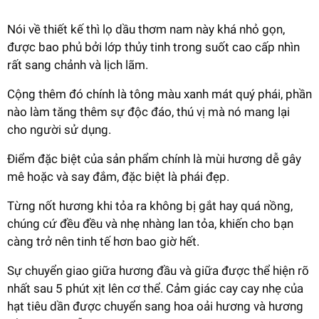
Nói về thiết kế thì lọ dầu thơm nam này khá nhỏ gọn,
được bao phủ bởi lớp thủy tinh trong suốt cao cấp nhìn
rất sang chảnh và lịch lãm.
Cộng thêm đó chính là tông màu xanh mát quý phái, phần
nào làm tăng thêm sự độc đáo, thú vị mà nó mang lại
cho người sử dụng.
Điểm đặc biệt của sản phẩm chính là mùi hương dễ gây
mê hoặc và say đắm, đặc biệt là phái đẹp.
Từng nốt hương khi tỏa ra không bị gắt hay quá nồng,
chúng cứ đều đều và nhẹ nhàng lan tỏa, khiến cho bạn
càng trở nên tinh tế hơn bao giờ hết.
Sự chuyển giao giữa hương đầu và giữa được thể hiện rõ
nhất sau 5 phút xịt lên cơ thể. Cảm giác cay cay nhẹ của
hạt tiêu dần được chuyển sang hoa oải hương và hương