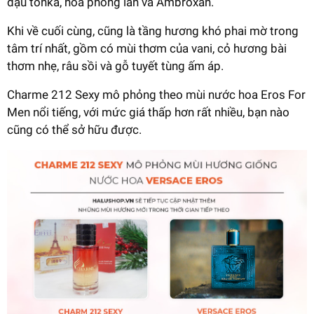
đậu tonka, hoa phong lan và Ambroxan.
Khi về cuối cùng, cũng là tầng hương khó phai mờ trong
tâm trí nhất, gồm có mùi thơm của vani, cỏ hương bài
thơm nhẹ, râu sồi và gỗ tuyết tùng ấm áp.
Charme 212 Sexy mô phỏng theo mùi nước hoa Eros For
Men nổi tiếng, với mức giá thấp hơn rất nhiều, bạn nào
cũng có thể sở hữu được.