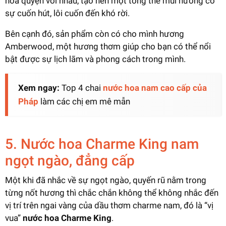
hòa quyện với nhau, tạo nên một tổng thể mùi hương có
sự cuốn hút, lôi cuốn đến khó rời.
Bên cạnh đó, sản phẩm còn có cho mình hương
Amberwood, một hương thơm giúp cho bạn có thể nổi
bật được sự lịch lãm và phong cách trong mình.
Xem ngay:
Top 4 chai
nước hoa nam cao cấp của
Pháp
làm các chị em mê mẫn
5. Nước hoa Charme King nam
ngọt ngào, đẳng cấp
Một khi đã nhắc về sự ngọt ngào, quyến rũ nằm trong
từng nốt hương thì chắc chắn không thể không nhắc đến
vị trí trên ngai vàng của dầu thơm charme nam, đó là “vị
vua”
nước hoa Charme King
.