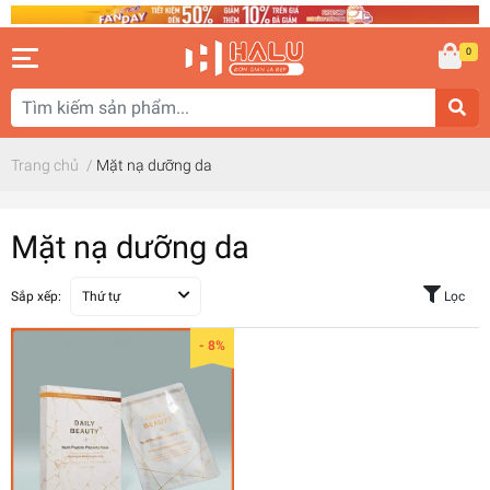
0
Trang chủ
/
Mặt nạ dưỡng da
Mặt nạ dưỡng da
Sắp xếp:
Thứ tự
Lọc
- 8%