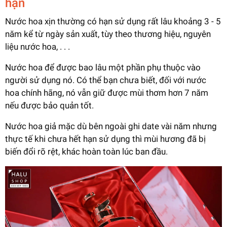
hạn
Nước hoa xịn thường có hạn sử dụng rất lâu khoảng 3 - 5
năm kể từ ngày sản xuất, tùy theo thương hiệu, nguyên
liệu nước hoa, . . .
Nước hoa để được bao lâu một phần phụ thuộc vào
người sử dụng nó. Có thể bạn chưa biết, đối với nước
hoa chính hãng, nó vẫn giữ được mùi thơm hơn 7 năm
nếu được bảo quản tốt.
Nước hoa giả mặc dù bên ngoài ghi date vài năm nhưng
thực tế khi chưa hết hạn sử dụng thì mùi hương đã bị
biến đổi rõ rệt, khác hoàn toàn lúc ban đầu.