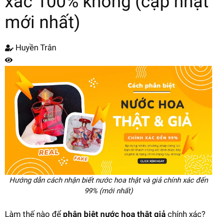
xác 100% không (cập nhật
mới nhất)
Huyền Trân
Hướng dẫn cách nhận biết nước hoa thật và giả chính xác đến
99% (mới nhất)
Làm thế nào để
phân biệt nước hoa thật giả
chính xác?