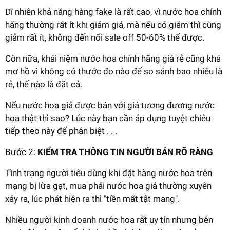
Dĩ nhiên khả năng hàng fake là rất cao, vì nước hoa chính
hãng thường rất ít khi giảm giá, mà nếu có giảm thì cũng
giảm rất ít, không đến nổi sale off 50-60% thế được.
Còn nữa, khái niệm nước hoa chính hãng giá rẻ cũng khá
mơ hồ vì không có thước đo nào để so sánh bao nhiêu là
rẻ, thế nào là đắt cả.
Nếu nước hoa giả được bán với giá tương đương nước
hoa thật thì sao? Lúc này bạn cần áp dụng tuyệt chiêu
tiếp theo này để phân biệt . . .
Bước 2:
KIỂM TRA THÔNG TIN NGƯỜI BÁN RÕ RÀNG
Tình trạng người tiêu dùng khi đặt hàng nước hoa trên
mạng bị lừa gạt, mua phải nước hoa giả thường xuyên
xảy ra, lúc phát hiện ra thì "tiền mất tật mang".
Nhiều người kinh doanh nước hoa rất uy tín nhưng bên