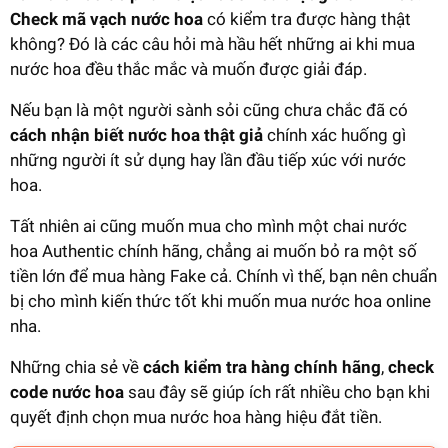
Check mã vạch nước hoa
có kiểm tra được hàng thật
không? Đó là các câu hỏi mà hầu hết những ai khi mua
nước hoa đều thắc mắc và muốn được giải đáp.
Nếu bạn là một người sành sỏi cũng chưa chắc đã có
cách nhận biết nước hoa thật giả
chính xác huống gì
những người ít sử dụng hay lần đầu tiếp xúc với nước
hoa.
Tất nhiên ai cũng muốn mua cho mình một chai nước
hoa Authentic chính hãng, chẳng ai muốn bỏ ra một số
tiền lớn để mua hàng Fake cả. Chính vì thế, bạn nên chuẩn
bị cho mình kiến thức tốt khi muốn mua nước hoa online
nha.
Những chia sẻ về
cách kiểm tra hàng chính hãng
,
check
code nước hoa
sau đây sẽ giúp ích rất nhiều cho bạn khi
quyết định chọn mua nước hoa hàng hiệu đắt tiền.