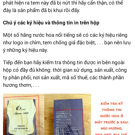
phát hiện ra tem này đã bị nứt thì hãy cẩn thận, có thể
đây là sản phẩm đã bị khui rồi đấy.
Chú ý các ký hiệu và thông tin in trên hộp
Một số hãng nước hoa nổi tiếng sẽ có các ký hiệu riêng
như logo in chìm, tem chống giả đặc biệt, . . . bạn nên lưu
ý những ký hiệu này.
Tiếp đến bạn hãy kiểm tra thông tin được in bên ngoài
hộp có đầy đủ không: thời gian sử dụng, sản xuất, công
ty phân phối, nơi sản xuất, mã số thuế, các thành phần
hương thơm, . . .