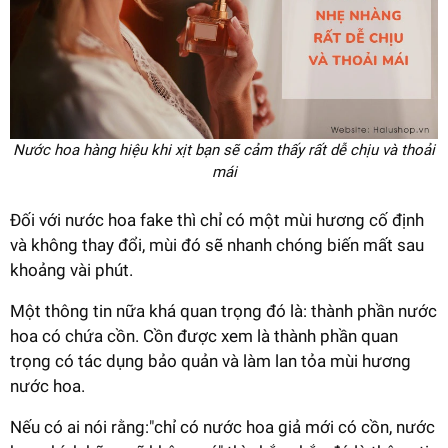
Nước hoa hàng hiệu khi xịt bạn sẽ cảm thấy rất dễ chịu và thoải
mái
Đối với nước hoa fake thì chỉ có một mùi hương cố định
và không thay đổi, mùi đó sẽ nhanh chóng biến mất sau
khoảng vài phút.
Một thông tin nữa khá quan trọng đó là: thành phần nước
hoa có chứa cồn. Cồn được xem là thành phần quan
trọng có tác dụng bảo quản và làm lan tỏa mùi hương
nước hoa.
Nếu có ai nói rằng:"chỉ có nước hoa giả mới có cồn, nước