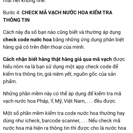
mất nét không nhé.
Bước 4:
CHECK MÃ VẠCH NƯỚC HOA KIỂM TRA
THÔNG TIN
Cách này đa số bạn nào cũng biết và thường áp dụng
check code nước hoa
bằng những ứng dụng phân biệt
hàng giả có trên điện thoại của mình.
Cách nhận biết hàng thật hàng giả qua mã vạch
được
hiểu nôm na là bạn sử dụng một app check code để
kiểm tra thông tin, giá niêm yết, nguồn gốc của sản
phẩm.
Những phần mềm này có thể áp dụng để kiểm tra mã
vạch nước hoa Pháp, Ý, Mỹ, Việt Nam, . . . đều được.
Một số phần mềm kiểm tra code nước hoa thường hay
dùng như icheck, barcode scanner, . . . Nếu check mã
nước hoa mà hiện ra thông tin thì được cho là nước hoa