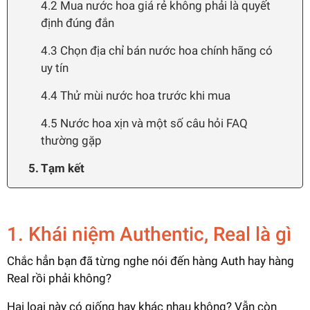
4.2 Mua nước hoa giá rẻ không phải là quyết
định đúng đắn
4.3 Chọn địa chỉ bán nước hoa chính hãng có
uy tín
4.4 Thử mùi nước hoa trước khi mua
4.5 Nước hoa xịn và một số câu hỏi FAQ
thường gặp
5. Tạm kết
1. Khái niệm Authentic, Real là gì
Chắc hẳn bạn đã từng nghe nói đến hàng Auth hay hàng
Real rồi phải không?
Hai loại này có giống hay khác nhau không? Vẫn còn