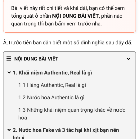
Bài viết này rất chi tiết và khá dài, bạn có thể xem
tổng quát ở phần
NỘI DUNG BÀI VIẾT
, phần nào
quan trọng thì bạn bấm xem trước nha.
À, trước tiên bạn cần biết một số định nghĩa sau đây đã.
NỘI DUNG BÀI VIẾT
1. Khái niệm Authentic, Real là gì
1.1 Hàng Authentic, Real là gì
1.2 Nước hoa Authentic là gì
1.3 Những khái niệm quan trọng khác về nước
hoa
2. Nước hoa Fake và 3 tác hại khi xịt bạn nên
lưu ý