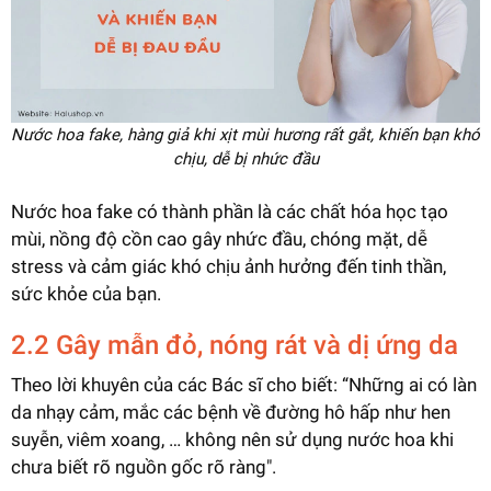
Nước hoa fake, hàng giả khi xịt mùi hương rất gắt, khiến bạn khó
chịu, dễ bị nhức đầu
Nước hoa fake có thành phần là các chất hóa học tạo
mùi, nồng độ cồn cao gây nhức đầu, chóng mặt, dễ
stress và cảm giác khó chịu ảnh hưởng đến tinh thần,
sức khỏe của bạn.
2.2 Gây mẫn đỏ, nóng rát và dị ứng da
Theo lời khuyên của các Bác sĩ cho biết: “Những ai có làn
da nhạy cảm, mắc các bệnh về đường hô hấp như hen
suyễn, viêm xoang, … không nên sử dụng nước hoa khi
chưa biết rõ nguồn gốc rõ ràng".