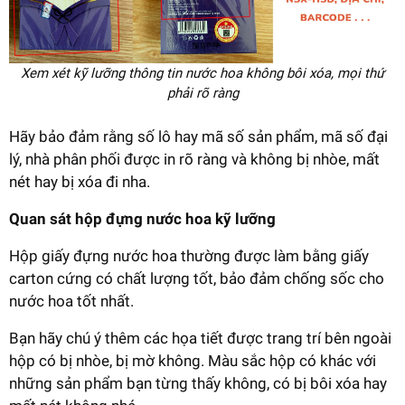
Xem xét kỹ lưỡng thông tin nước hoa không bôi xóa, mọi thứ
phải rõ ràng
Hãy bảo đảm rằng số lô hay mã số sản phẩm, mã số đại
lý, nhà phân phối được in rõ ràng và không bị nhòe, mất
nét hay bị xóa đi nha.
Quan sát hộp đựng nước hoa kỹ lưỡng
Hộp giấy đựng nước hoa thường được làm bằng giấy
carton cứng có chất lượng tốt, bảo đảm chống sốc cho
nước hoa tốt nhất.
Bạn hãy chú ý thêm các họa tiết được trang trí bên ngoài
hộp có bị nhòe, bị mờ không. Màu sắc hộp có khác với
những sản phẩm bạn từng thấy không, có bị bôi xóa hay