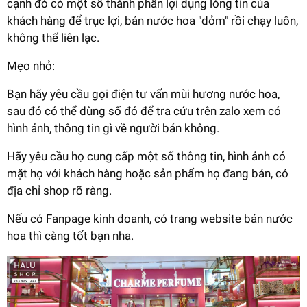
cạnh đó có một số thành phần lợi dụng lòng tin của
khách hàng để trục lợi, bán nước hoa "dỏm" rồi chạy luôn,
không thể liên lạc.
Mẹo nhỏ:
Bạn hãy yêu cầu gọi điện tư vấn mùi hương nước hoa,
sau đó có thể dùng số đó để tra cứu trên zalo xem có
hình ảnh, thông tin gì về người bán không.
Hãy yêu cầu họ cung cấp một số thông tin, hình ảnh có
mặt họ với khách hàng hoặc sản phẩm họ đang bán, có
địa chỉ shop rõ ràng.
Nếu có Fanpage kinh doanh, có trang website bán nước
hoa thì càng tốt bạn nha.