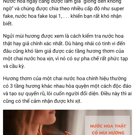
Nước hoa ngày càng được làm giả "giống đến không
ngờ" và chúng được chia theo nhiều cấp độ như super
fake, nước hoa fake loại 1, . . . khiến bạn rất khó nhận
biết.
Ngửi mùi hương được xem là cách kiểm tra nước hoa
thật hay giả chính xác nhất. Dù hàng nhái có tinh vi đến
đâu cũng khó làm giả được các tầng hương thơm của
một chai nước hoa xịn, vì nó có sự pha chế rất phức tạp
và cầu kỳ.
Hương thơm của một chai nước hoa chính hiệu thường
có 3 tầng hương khác nhau hòa quyện một cách độc đáo
và tạo sự quyến rũ, lôi cuốn người đối diện. Điều này thì ai
cũng có thể cảm nhận được khi xịt.