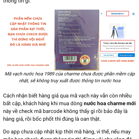
thông tin gì.
Mã vạch nước hoa 1989 của charme chưa được phần mềm cập
nhật, sẽ không truy xuất được thông tin nước hoa
Cách nhận biết hàng giả qua mã vạch này vẫn còn nhiều
bất cập, khách hàng khi mua dòng
nước hoa charme mới
này về check mã barcode không thấy gì rồi bảo đây là
hàng giả, rồi bốc phốt thì đúng là oan thật.
Do app chưa cập nhật kịp thời mã hàng, vì thế, nếu may