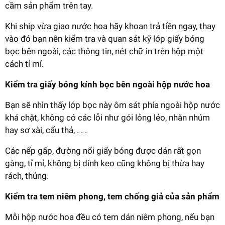
cầm sản phẩm trên tay.
Khi ship vừa giao nước hoa hãy khoan trả tiền ngay, thay
vào đó bạn nên kiểm tra và quan sát kỹ lớp giấy bóng
bọc bên ngoài, các thông tin, nét chữ in trên hộp một
cách tỉ mỉ.
Kiểm tra giấy bóng kính bọc bên ngoài hộp nước hoa
Bạn sẽ nhìn thấy lớp bọc này ôm sát phía ngoài hộp nước
khá chặt, không có các lỗi như gói lỏng lẻo, nhăn nhúm
hay sơ xài, cẩu thả, . . .
Các nếp gấp, đường nối giấy bóng được dán rất gọn
gàng, tỉ mỉ, không bị dính keo cũng không bị thừa hay
rách, thủng.
Kiểm tra tem niêm phong, tem chống giả của sản phẩm
Mỗi hộp nước hoa đều có tem dán niêm phong, nếu bạn