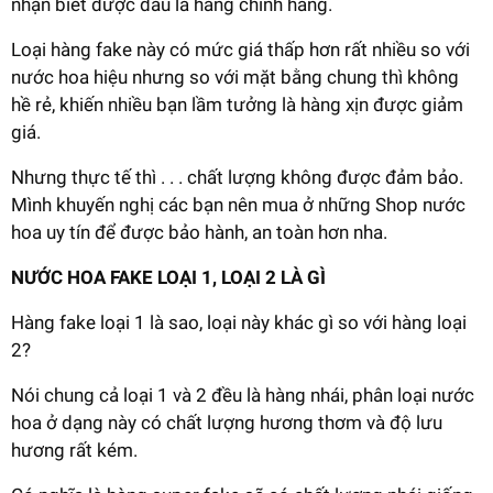
nhận biết được đâu là hàng chính hãng.
Loại hàng fake này có mức giá thấp hơn rất nhiều so với
nước hoa hiệu nhưng so với mặt bằng chung thì không
hề rẻ, khiến nhiều bạn lầm tưởng là hàng xịn được giảm
giá.
Nhưng thực tế thì . . . chất lượng không được đảm bảo.
Mình khuyến nghị các bạn nên mua ở những Shop nước
hoa uy tín để được bảo hành, an toàn hơn nha.
NƯỚC HOA FAKE LOẠI 1, LOẠI 2 LÀ GÌ
Hàng fake loại 1 là sao, loại này khác gì so với hàng loại
2?
Nói chung cả loại 1 và 2 đều là hàng nhái, phân loại nước
hoa ở dạng này có chất lượng hương thơm và độ lưu
hương rất kém.