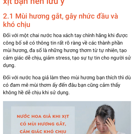
xịt bạn nên lưu ý
2.1 Mùi hương gắt, gây nhức đầu và
khó chịu
Đối với một chai nước hoa xách tay chính hãng khi được
công bố sẽ có thông tin rất rõ ràng về các thành phần
mùi hương, đa số là những hương thơm từ tự nhiên, tạo
cảm giác dễ chịu, giảm stress, tạo sự tự tin cho người sử
dụng.
Đối với nước hoa giả làm theo mùi hương bạn thích thì dù
có đam mê mùi thơm ấy đến đâu bạn cũng cảm thấy
không hề dễ chịu khi sử dụng.