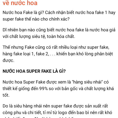
về nước hoa
Nước hoa Fake là gì? Cách nhận biết nước hoa fake 1 hay
super fake thế nào cho chính xác?
Dĩ nhiên bạn nào cũng biết nước hoa fake là nước hoa giả
với chất lượng siêu tệ, toàn hóa chất.
Thế nhưng Fake cũng có rất nhiều loại như super fake,
hàng fake loại 1, fake 2, . . . khiến bạn khó lòng phân biệt
được.
NƯỚC HOA SUPER FAKE LÀ GÌ?
Nước hoa Super Fake được xem là "hàng siêu nhái" có
thiết kế giống đến 99% so với bản gốc và chất lượng khá
tốt.
Do là siêu hàng nhái nên super fake được sản xuất rất
công phu và chi tiết, tỉ mỉ từ logo đến bao bì nên rất khó