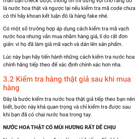
mắn bạn check được thông tin thì đừng vội cho rằng đó
là nước hoa thật và ngược lại nếu kiểm tra mã code chưa
có thì hãy khoan kết luận đó là hàng fake nhé.
Có một số trường hợp áp dụng cách kiểm tra mã vạch
nước hoa nhưng vẫn mua nhầm hàng giả, lí do rất đơn
giản: vì họ đã làm giả mã vạch và dán lên sản phẩm.
Lúc này bạn hãy tiến hành những cách kiểm tra nước hoa
chính hãng tiếp theo để xác định chính xác hơn nha.
3.2 Kiểm tra hàng thật giả sau khi mua
hàng
Đây là bước kiểm tra nước hoa thật giả tiếp theo bạn nên
biết, bước này khá quan trọng và chỉ kiểm tra được sau
khi bạn đã có chai nước hoa trong tay.
NƯỚC HOA THẬT CÓ MÙI HƯƠNG RẤT DỄ CHỊU