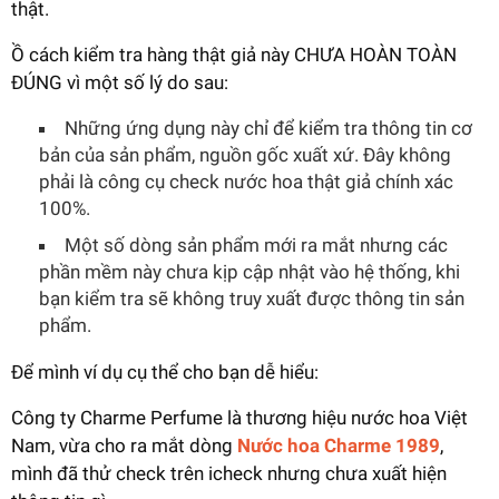
thật.
Ồ cách kiểm tra hàng thật giả này CHƯA HOÀN TOÀN
ĐÚNG vì một số lý do sau:
Những ứng dụng này chỉ để kiểm tra thông tin cơ
bản của sản phẩm, nguồn gốc xuất xứ. Đây không
phải là công cụ check nước hoa thật giả chính xác
100%.
Một số dòng sản phẩm mới ra mắt nhưng các
phần mềm này chưa kịp cập nhật vào hệ thống, khi
bạn kiểm tra sẽ không truy xuất được thông tin sản
phẩm.
Để mình ví dụ cụ thể cho bạn dễ hiểu:
Công ty Charme Perfume là thương hiệu nước hoa Việt
Nam, vừa cho ra mắt dòng
Nước hoa Charme 1989
,
mình đã thử check trên icheck nhưng chưa xuất hiện