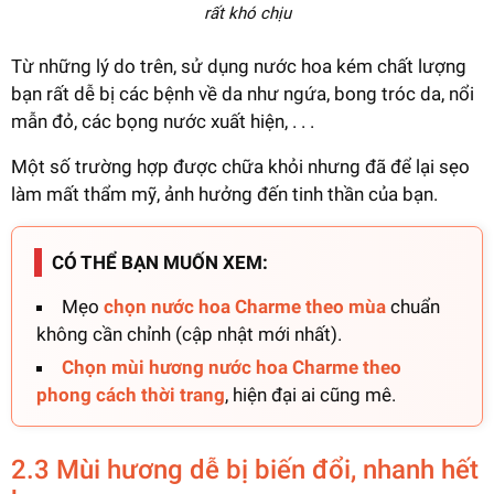
rất khó chịu
Từ những lý do trên, sử dụng nước hoa kém chất lượng
bạn rất dễ bị các bệnh về da như ngứa, bong tróc da, nổi
mẫn đỏ, các bọng nước xuất hiện, . . .
Một số trường hợp được chữa khỏi nhưng đã để lại sẹo
làm mất thẩm mỹ, ảnh hưởng đến tinh thần của bạn.
CÓ THỂ BẠN MUỐN XEM:
Mẹo
chọn nước hoa Charme theo mùa
chuẩn
không cần chỉnh (cập nhật mới nhất).
Chọn mùi hương nước hoa Charme theo
phong cách thời trang
, hiện đại ai cũng mê.
2.3 Mùi hương dễ bị biến đổi, nhanh hết