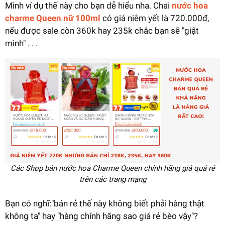
Mình ví dụ thế này cho bạn dễ hiểu nha. Chai
nước hoa
charme Queen nữ 100ml
có giá niêm yết là 720.000đ,
nếu được sale còn 360k hay 235k chắc bạn sẽ "giật
mình" . . .
Các Shop bán nước hoa Charme Queen chính hãng giá quá rẻ
trên các trang mạng
Bạn có nghĩ:"bán rẻ thế này không biết phải hàng thật
không ta" hay "hàng chính hãng sao giá rẻ bèo vậy"?