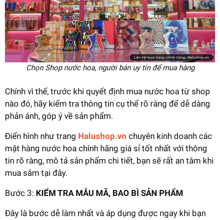
Chọn Shop nước hoa, người bán uy tín để mua hàng
Chính vì thế, trước khi quyết định mua nước hoa từ shop
nào đó, hãy kiểm tra thông tin cụ thể rõ ràng để dễ dàng
phản ánh, góp ý về sản phẩm.
Điển hình như trang
Halushop.vn
chuyên kinh doanh các
mặt hàng nước hoa chính hãng giá sỉ tốt nhất với thông
tin rõ ràng, mô tả sản phẩm chi tiết, bạn sẽ rất an tâm khi
mua sắm tại đây.
Bước 3:
KIỂM TRA MẪU MÃ, BAO BÌ SẢN PHẨM
Đây là bước dễ làm nhất và áp dụng được ngay khi bạn