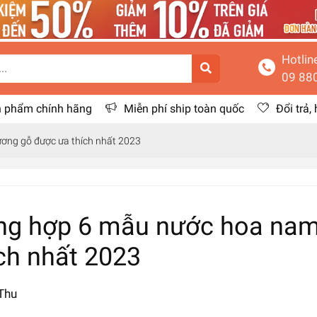
Hotlin
09 88
 phẩm chính hãng
Miễn phí ship toàn quốc
Đổi trả,
ơng gỗ được ưa thích nhất 2023
ng hợp 6 mẫu nước hoa nam
ch nhất 2023
Thu