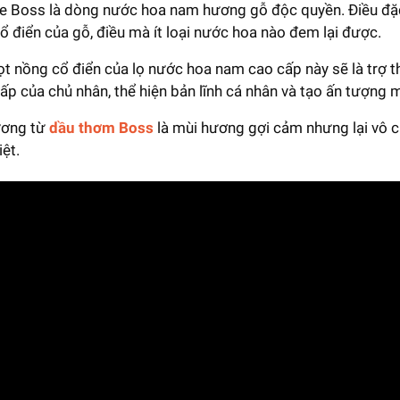
 Boss là dòng nước hoa nam hương gỗ độc quyền. Điều đặc
ổ điển của gỗ, điều mà ít loại nước hoa nào đem lại được.
ọt nồng cổ điển của lọ nước hoa nam cao cấp này sẽ là trợ t
ấp của chủ nhân, thể hiện bản lĩnh cá nhân và tạo ấn tượng 
ương từ
dầu thơm Boss
là mùi hương gợi cảm nhưng lại vô c
iệt.