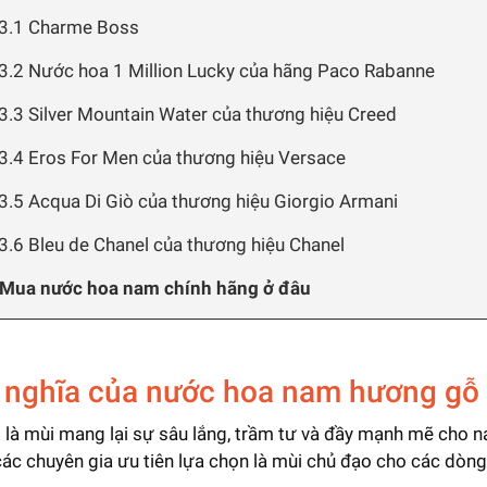
3.1 Charme Boss
3.2 Nước hoa 1 Million Lucky của hãng Paco Rabanne
3.3 Silver Mountain Water của thương hiệu Creed
3.4 Eros For Men của thương hiệu Versace
3.5 Acqua Di Giò của thương hiệu Giorgio Armani
3.6 Bleu de Chanel của thương hiệu Chanel
 Mua nước hoa nam chính hãng ở đâu
Ý nghĩa của nước hoa nam hương gỗ
 là mùi mang lại sự sâu lắng, trầm tư và đầy mạnh mẽ cho na
ác chuyên gia ưu tiên lựa chọn là mùi chủ đạo cho các dòn