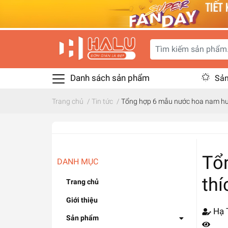
Danh sách sản phẩm
Sản
Trang chủ
/
Tin tức
/
Tổng hợp 6 mẫu nước hoa nam hư
Tổ
DANH MỤC
thí
Trang chủ
Giới thiệu
Hạ 
Sản phẩm