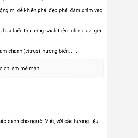
ộng mị dễ khiến phái đẹp phải đắm chìm vào
hoa biến tấu bằng cách thêm nhiều loại gia
chanh (citrus), hương biển, . . .
c chị em mê mẫn
p dành cho người Việt, với các hương liệu