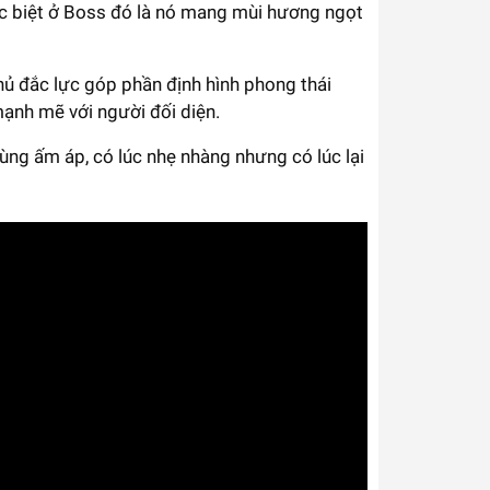
 biệt ở Boss đó là nó mang mùi hương ngọt
hủ đắc lực góp phần định hình phong thái
mạnh mẽ với người đối diện.
ùng ấm áp, có lúc nhẹ nhàng nhưng có lúc lại