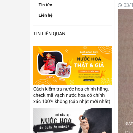
03/
Tin tức
Liên hệ
TIN LIÊN QUAN
Cách kiểm tra nước hoa chính hãng,
check mã vạch nước hoa có chính
xác 100% không (cập nhật mới nhất)