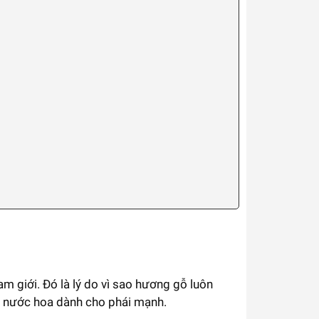
m giới. Đó là lý do vì sao hương gỗ luôn
g nước hoa dành cho phái mạnh.