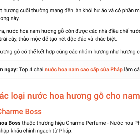
t hương cuối thường mang đến làn khói hư ảo và có phần m
ơng này.
ra, nước hoa nam hương gỗ còn được các nhà điều chế nước 
 trái cây, thảo mộc để tạo nét độc đáo và khác biệt.
hương gỗ có thể kết hợp cùng các nhóm hương như hương cam 
m ngay:
Top 4 chai
nước hoa nam cao cấp của Pháp
làm cá
Các loại nước hoa hương gỗ cho nam
Charme Boss
hoa Boss
thuộc thương hiệu Charme Perfume - Nước hoa Phá
hập khẩu chính ngạch từ Pháp.