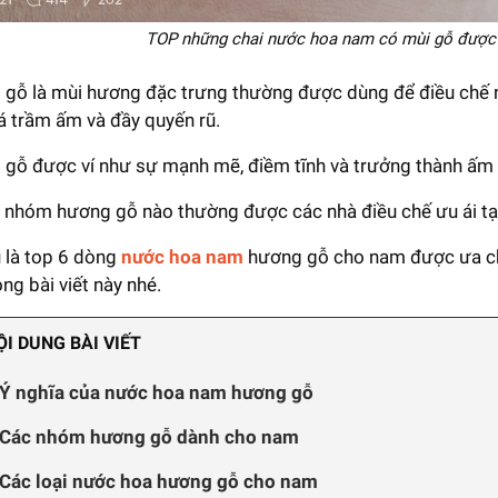
TOP những chai nước hoa nam có mùi gỗ được 
gỗ là mùi hương đặc trưng thường được dùng để điều chế 
á trầm ấm và đầy quyến rũ.
gỗ được ví như sự mạnh mẽ, điềm tĩnh và trưởng thành ấm 
nhóm hương gỗ nào thường được các nhà điều chế ưu ái tạ
 là top 6 dòng
nước hoa nam
hương gỗ cho nam được ưa c
ng bài viết này nhé.
ỘI DUNG BÀI VIẾT
 Ý nghĩa của nước hoa nam hương gỗ
 Các nhóm hương gỗ dành cho nam
 Các loại nước hoa hương gỗ cho nam