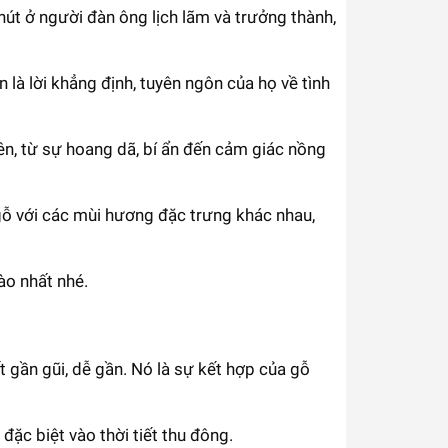
hút ở người đàn ông lịch lãm và trưởng thành,
n là lời khẳng định, tuyên ngôn của họ về tình
ên, từ sự hoang dã, bí ẩn đến cảm giác nồng
ỗ với các mùi hương đặc trưng khác nhau,
o nhất nhé.
gần gũi, dễ gần. Nó là sự kết hợp của gỗ
ặc biệt vào thời tiết thu đông.