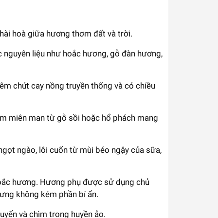
ài hoà giữa hương thơm đất và trời.
 nguyên liệu như hoắc hương, gỗ đàn hương,
hêm chút cay nồng truyền thống và có chiều
ấm miên man từ gỗ sồi hoặc hổ phách mang
gọt ngào, lôi cuốn từ mùi béo ngậy của sữa,
 hoắc hương. Hương phụ được sử dụng chủ
hưng không kém phần bí ẩn.
luyến và chìm trong huyền ảo.