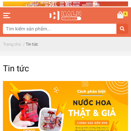
0
Trang chủ
/
Tin tức
Tin tức