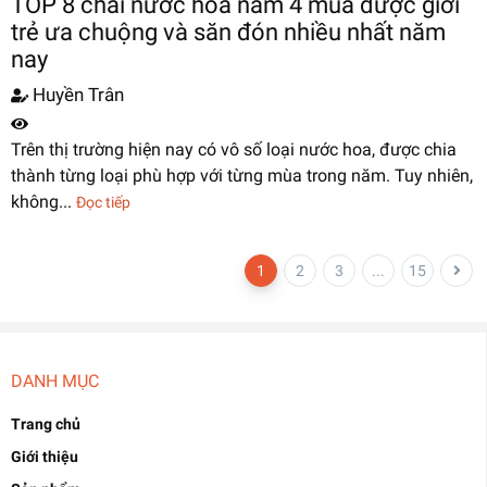
TOP 8 chai nước hoa nam 4 mùa được giới
trẻ ưa chuộng và săn đón nhiều nhất năm
nay
Huyền Trân
Trên thị trường hiện nay có vô số loại nước hoa, được chia
thành từng loại phù hợp với từng mùa trong năm. Tuy nhiên,
không...
Đọc tiếp
1
2
3
...
15
DANH MỤC
Trang chủ
Giới thiệu