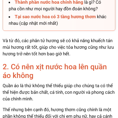
Thành phần nước hoa chính hãng
là gì? Có
pha cồn như mọi người hay đồn đoán không?
Tại sao nước hoa có 3 tầng hương thơm
khác
nhau (cập nhật mới nhất)
Và từ đó, các phân tử hương sẽ có khả năng khuếch tán
mùi hương rất tốt, giúp cho việc tỏa hương cũng như lưu
hương trở nên tốt hơn bao giờ hết.
2. Có nên xịt nước hoa lên quần
áo không
Quần áo là thứ không thể thiếu giúp cho chúng ta có thể
thể hiện được bản chất, cá tính, con người và phong cách
của chính mình.
Thế nhưng bên cạnh đó, hương thơm cũng chính là một
phần không thể thiếu đối với chị em phụ nữ, hay cả cánh