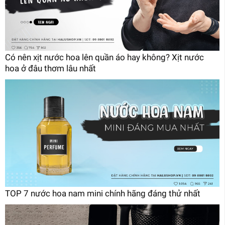
Có nên xịt nước hoa lên quần áo hay không? Xịt nước
hoa ở đâu thơm lâu nhất
TOP 7 nước hoa nam mini chính hãng đáng thử nhất