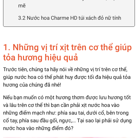
mẽ
3.2 Nước hoa Charme HD túi xách đỏ nữ tính
1. Những vị trí xịt trên cơ thể giúp
tỏa hương hiệu quả
Trước tiên, chúng ta hãy nói về những vị trí trên cơ thể,
giúp nước hoa có thể phát huy được tối đa hiệu quả tỏa
hương của chúng đã nhé!
Nếu bạn muốn có một hương thơm được lưu hương tốt
và lâu trên cơ thể thì bạn cần phải xịt nước hoa vào
những điểm mạch như: phía sau tai, dưới cổ, bên trong
cổ tay, phía sau đầu gối, ngực,... Tại sao lại phải sử dụng
nước hoa vào những điểm đó?