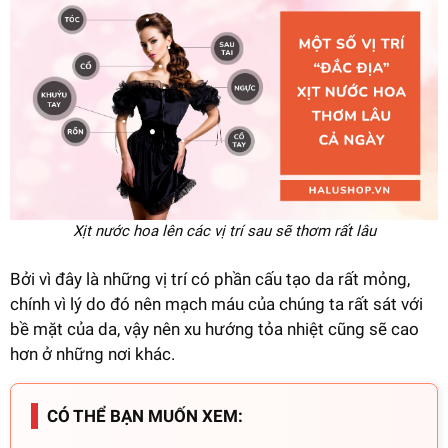
Xịt nước hoa lên các vị trí sau sẽ thơm rất lâu
Bởi vì đây là những vị trí có phần cấu tạo da rất mỏng,
chính vì lý do đó nên mạch máu của chúng ta rất sát với
bề mặt của da, vậy nên xu hướng tỏa nhiệt cũng sẽ cao
hơn ở những nơi khác.
CÓ THỂ BẠN MUỐN XEM: