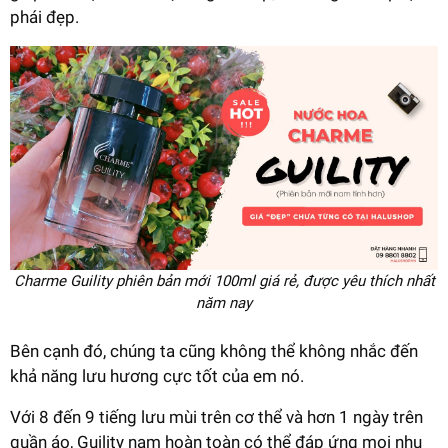
phái đẹp.
Charme Guility phiên bản mới 100ml giá rẻ, được yêu thích nhất
năm nay
Bên cạnh đó, chúng ta cũng không thể không nhắc đến
khả năng lưu hương cực tốt của em nó.
Với 8 đến 9 tiếng lưu mùi trên cơ thể và hơn 1 ngày trên
quần áo, Guility nam hoàn toàn có thể đáp ứng mọi nhu