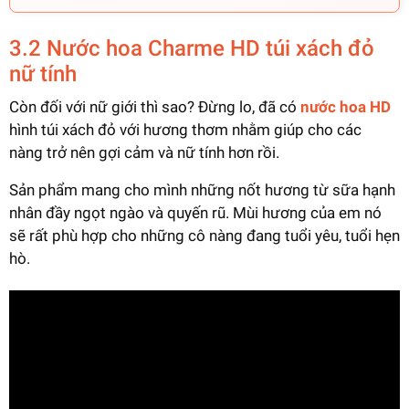
3.2 Nước hoa Charme HD túi xách đỏ
nữ tính
Còn đối với nữ giới thì sao? Đừng lo, đã có
nước hoa HD
hình túi xách đỏ với hương thơm nhằm giúp cho các
nàng trở nên gợi cảm và nữ tính hơn rồi.
Sản phẩm mang cho mình những nốt hương từ sữa hạnh
nhân đầy ngọt ngào và quyến rũ. Mùi hương của em nó
sẽ rất phù hợp cho những cô nàng đang tuổi yêu, tuổi hẹn
hò.