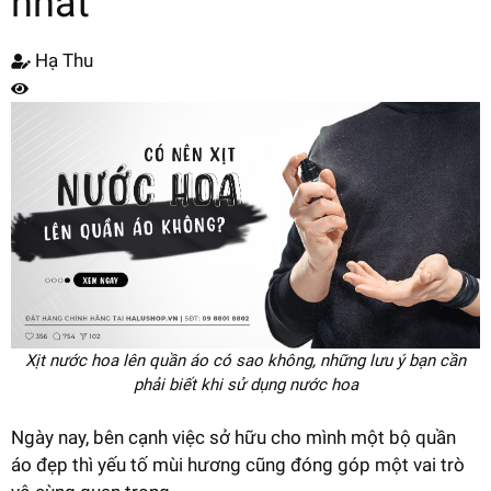
nhất
Hạ Thu
Xịt nước hoa lên quần áo có sao không, những lưu ý bạn cần
phải biết khi sử dụng nước hoa
Ngày nay, bên cạnh việc sở hữu cho mình một bộ quần
áo đẹp thì yếu tố mùi hương cũng đóng góp một vai trò