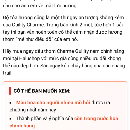
cầu cho anh em về mặt lưu hương.
Độ tỏa hương cũng là một thứ gây ấn tượng không kém
của Guility Charme. Trong bán kính 2 mét, tức hơn 1 sải
tay thì bạn vẫn hoàn toàn có thể cảm nhận được hương
thơm “mê như điếu đổ” của em nó.
Hãy mua ngay dầu thơm Charme Guility nam chính hãng
mới tại Halushop với mức giá cùng nhiều ưu đãi không
thể nào đẹp hơn. Săn ngay kẻo cháy hàng nha các chàng
trai!
CÓ THỂ BẠN MUỐN XEM:
Mẫu hoa cho người nhiều mồ hôi
được ưa
chuộng nhất năm nay
Thành phần và ý nghĩa của
cồn trong nước hoa
chính hãng