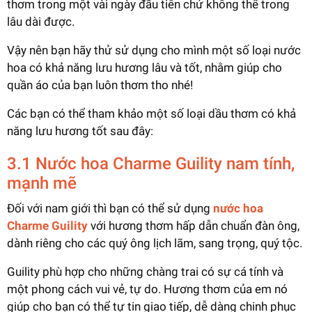
thơm trong một vài ngày đầu tiên chứ không thể trong
lâu dài được.
Vậy nên bạn hãy thử sử dụng cho mình một số loại nước
hoa có khả năng lưu hương lâu và tốt, nhằm giúp cho
quần áo của bạn luôn thơm tho nhé!
Các bạn có thể tham khảo một số loại dầu thơm có khả
năng lưu hương tốt sau đây:
3.1 Nước hoa Charme Guility nam tính,
mạnh mẽ
Đối với nam giới thì bạn có thể sử dụng
nước hoa
Charme Guility
với hương thơm hấp dẫn chuẩn đàn ông,
dành riêng cho các quý ông lịch lãm, sang trọng, quý tộc.
Guility phù hợp cho những chàng trai có sự cá tính và
một phong cách vui vẻ, tự do. Hương thơm của em nó
giúp cho bạn có thể tự tin giao tiếp, dễ dàng chinh phục