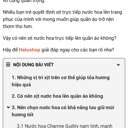
vô cùng quan trọng.
Nhiều bạn trẻ quyết định xịt trực tiếp nước hoa lên trang
phục của mình với mong muốn giúp quần áo trở nên
thơm tho hơn.
Vậy có nên xịt nước hoa trực tiếp lên quần áo không?
Hãy để
Halushop
giải đáp ngay cho các bạn rõ nha?
NỘI DUNG BÀI VIẾT
1. Những vị trí xịt trên cơ thể giúp tỏa hương
hiệu quả
2. Có nên xịt nước hoa lên quần áo không
3. Nên chọn nước hoa có khả năng lưu giữ mùi
hương tốt
3.1 Nước hoa Charme Guility nam tính, mạnh