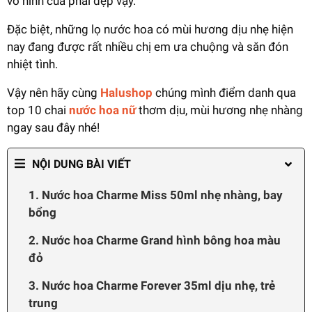
vô hình của phái đẹp vậy.
Đặc biệt, những lọ nước hoa có mùi hương dịu nhẹ hiện
nay đang được rất nhiều chị em ưa chuộng và săn đón
nhiệt tình.
Vậy nên hãy cùng
Halushop
chúng mình điểm danh qua
top 10 chai
nước hoa nữ
thơm dịu, mùi hương nhẹ nhàng
ngay sau đây nhé!
NỘI DUNG BÀI VIẾT
1. Nước hoa Charme Miss 50ml nhẹ nhàng, bay
bổng
2. Nước hoa Charme Grand hình bông hoa màu
đỏ
3. Nước hoa Charme Forever 35ml dịu nhẹ, trẻ
trung