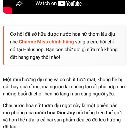
Cơ hội để sở hữu được nước hoa nữ thơm lâu dịu
nhẹ
Charme Miss chính hãng
với giá cực hời chỉ
có tại Halushop. Bạn còn chờ đợi gì nữa mà không
đặt hàng ngay thôi nào!
Một mùi hương dịu nhẹ và có chút tươi mát, không hề bị
gắt hay quá nồng, mà ngược lại chúng lại rất phù hợp cho
những buổi đi chơi, hẹn hò lãng mạn cùng người yêu.
Chai nước hoa nữ thơm dịu ngọt này là một phiên bản
mô phỏng của
nước hoa Dior Joy
nổi tiếng trên thế giới
và hơn thế nữa là cả hai sản phẩm đều có độ lưu hương
rất lâu.