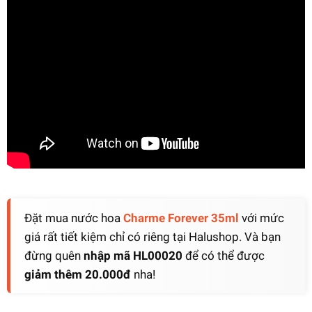
Đặt mua nước hoa
Charme Forever 35ml
với mức
giá rất tiết kiệm chỉ có riêng tại Halushop. Và bạn
đừng quên
nhập mã HL00020
để có thể được
giảm thêm 20.000đ
nha!