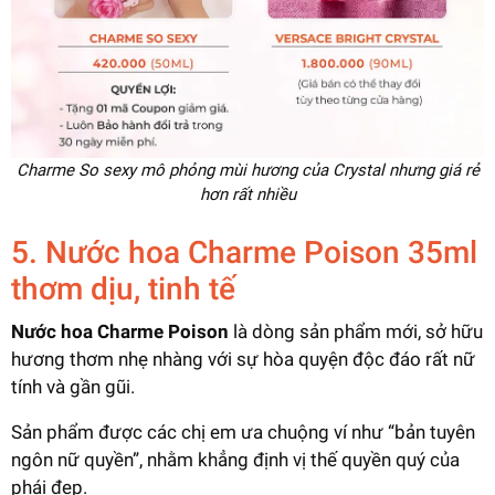
Charme So sexy mô phỏng mùi hương của Crystal nhưng giá rẻ
hơn rất nhiều
5. Nước hoa Charme Poison 35ml
thơm dịu, tinh tế
Nước hoa Charme Poison
là dòng sản phẩm mới, sở hữu
hương thơm nhẹ nhàng với sự hòa quyện độc đáo rất nữ
tính và gần gũi.
Sản phẩm được các chị em ưa chuộng ví như “bản tuyên
ngôn nữ quyền”, nhằm khẳng định vị thế quyền quý của
phái đẹp.