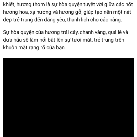
khiết, hương thơm là sự hòa quyện tuyệt vời giữa các nốt
hương hoa, xạ hương và hương gỗ, giúp tạo nên một nét
đẹp trẻ trung đến đáng yêu, thanh lịch cho các nàng.
Sự hòa quyện của hương trái cây, chanh vàng, quả lê và
dưa hấu sẽ làm nổi bật lên sự tươi mát, trẻ trung trên
khuôn mặt rạng rỡ của bạn.