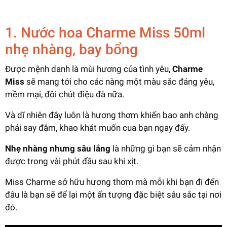
1. Nước hoa Charme Miss 50ml
nhẹ nhàng, bay bổng
Được mệnh danh là mùi hương của tình yêu,
Charme
Miss
sẽ mang tới cho các nàng một màu sắc đáng yêu,
mềm mại, đôi chút điệu đà nữa.
Và dĩ nhiên đây luôn là hương thơm khiến bao anh chàng
phải say đắm, khao khát muốn cua bạn ngay đấy.
Nhẹ nhàng nhưng sâu lắng
là những gì bạn sẽ cảm nhận
được trong vài phút đầu sau khi xịt.
Miss Charme sở hữu hương thơm mà mỗi khi bạn đi đến
đâu là bạn sẽ để lại một ấn tượng đặc biệt sâu sắc tại nơi
đó.