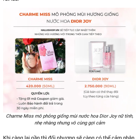
Charme Miss mô phỏng giống mùi nước hoa Dior Joy nữ tính,
nhẹ nhàng nhưng vô cùng gợi cảm
Khi càng lại gần thì đối phương sẽ càng có thể cảm nhận