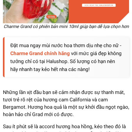
Charme Grand có phiên bản mini 10ml giúp bạn dễ lựa chọn hơn
Đặt mua ngay mùi nước hoa thơm dịu nhẹ cho nữ -
Charme Grand chính hãng
với mức giá đẹp không
tưởng chỉ có tại Halushop. Số lượng có hạn nên
hãy nhanh tay kẻo hết nha các nàng!
Những lần xịt đầu bạn sẽ cảm nhận được sự thanh mát,
tươi trẻ rõ rệt của hương cam California và cam
Bergamot. Hương hoa quả là một sự khởi đầu ngọt ngào,
hoàn hảo chỉ Grad mới có được.
Sau ít phút sẽ là accord hương hoa hồng, kéo theo đó là