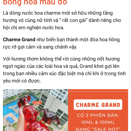
bông hoa màu đỏ
Là dòng nước hoa charme mới sở hữu những tầng
hương vô cùng nữ tính và “ rất con gái” dành riêng cho
hội chị em nghiện nước hoa.
Charme Grand
như biến bạn thành một đóa hoa hồng
rực rỡ gợi cảm và sang chảnh vậy.
Với hương thơm không thể rời cùng những nốt hương
ngọt ngào của các loài hoa và quả, Grand khơi gợi lên
trong bạn nhiều cảm xúc đặc biệt mà chỉ khi ở trong tình
yêu mới có được.