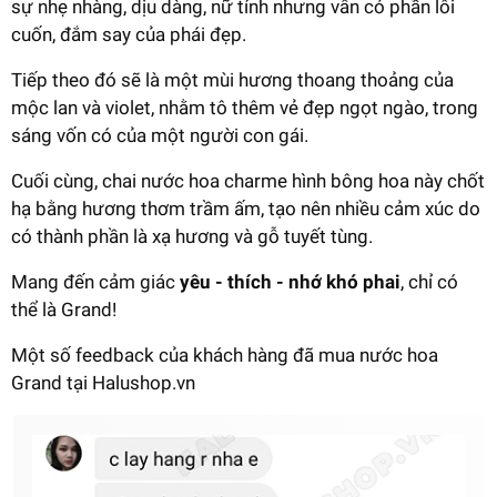
sự nhẹ nhàng, dịu dàng, nữ tính nhưng vẫn có phần lôi
cuốn, đắm say của phái đẹp.
Tiếp theo đó sẽ là một mùi hương thoang thoảng của
mộc lan và violet, nhằm tô thêm vẻ đẹp ngọt ngào, trong
sáng vốn có của một người con gái.
Cuối cùng, chai nước hoa charme hình bông hoa này chốt
hạ bằng hương thơm trầm ấm, tạo nên nhiều cảm xúc do
có thành phần là xạ hương và gỗ tuyết tùng.
Mang đến cảm giác
yêu - thích - nhớ khó phai
, chỉ có
thể là Grand!
Một số feedback của khách hàng đã mua nước hoa
Grand tại Halushop.vn