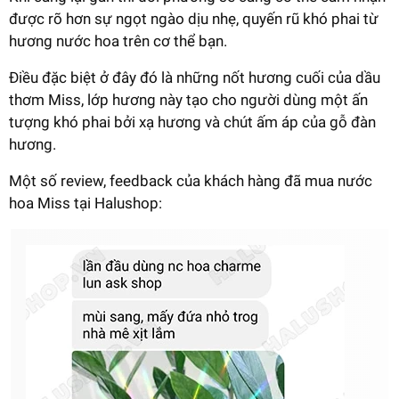
được rõ hơn sự ngọt ngào dịu nhẹ, quyến rũ khó phai từ
hương nước hoa trên cơ thể bạn.
Điều đặc biệt ở đây đó là những nốt hương cuối của dầu
thơm Miss, lớp hương này tạo cho người dùng một ấn
tượng khó phai bởi xạ hương và chút ấm áp của gỗ đàn
hương.
Một số review, feedback của khách hàng đã mua nước
hoa Miss tại Halushop: