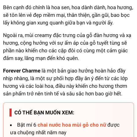
Bên cạnh đó chính là hoa sen, hoa dành dành, hoa hương,
sẽ tôn lên vẻ đẹp mềm mại, thân thiện, gần gũi, bao bọc
lấy không gian xung quanh giữa bạn và người ấy.
Ngoài ra, mùi creamy đặc trưng của gỗ đàn hương và xạ
hương, cộng hưởng với sự ấm áp của gỗ tuyết tùng sẽ
phần nào khiến cho các cặp đôi có cùng một cảm giác
đắm say, lãng mạn đến khó quên.
Forever Charme
là một bản giao hưởng hoàn hảo đầy
nhịp nhàng, là một sự phối hợp đầy ăn ý đến từ các lớp
hương và các loài hoa, điều này khiến cho hương thơm
sản phẩm trở nên tinh tế và sâu sắc hơn bao giờ hết.
CÓ THỂ BẠN MUỐN XEM:
Bật mí 6
chai nước hoa mùi gỗ cho nữ
được
ưa chuộng nhất năm nay