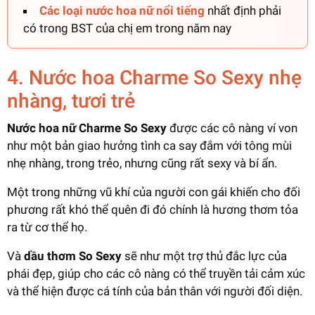
Các loại nước hoa nữ nổi tiếng
nhất định phải
có trong BST của chị em trong năm nay
4. Nước hoa Charme So Sexy nhẹ
nhàng, tươi trẻ
Nước hoa nữ Charme So Sexy
được các cô nàng ví von
như một bản giao hưởng tình ca say đắm với tông mùi
nhẹ nhàng, trong trẻo, nhưng cũng rất sexy và bí ẩn.
Một trong những vũ khí của người con gái khiến cho đối
phương rất khó thể quên đi đó chính là hương thơm tỏa
ra từ cơ thể họ.
Và
dầu thơm So Sexy
sẽ như một trợ thủ đắc lực của
phái đẹp, giúp cho các cô nàng có thể truyền tải cảm xúc
và thể hiện được cá tính của bản thân với người đối diện.