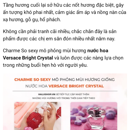
Tầng hương cuối lại sở hữu các nốt hương đặc biệt, gây
ấn tượng khó phai nhất, cảm giác ấm áp và nồng nàn của
xạ hương, gỗ gụ, hổ phách.
Không cần phải tranh cãi nhiều, chắc chắn đây là sản
phẩm được các chị em săn đón nhiều nhất năm nay.
Charme So sexy mô phỏng mùi hương
nước hoa
Versace Bright Crystal
và luôn được các nàng lựa chọn
trong những buổi hẹn hò với người yêu.