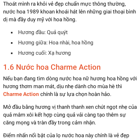
Thoát mình ra khỏi vẻ đẹp chuẩn mực thông thường,
nước hoa 1989 khoan khoái hát lên những giai thoại bình
dị mà đầy duy mỹ với hoa hồng.
Hương đầu: Quả quýt
Hương giữa: Hoa nhài, hoa hồng
Hương cuối: Xạ hương
1.6 Nước hoa Charme Action
Nếu bạn đang tìm dòng nước hoa nữ hương hoa hồng với
hương thơm man mát, dịu nhẹ dành cho mùa hè thì
Charme Action
chính là sự lựa chọn hoàn hảo.
Mở đầu bằng hương vị thanh thanh xen chút ngọt nhẹ của
quả mâm xôi kết hợp cùng quả vải càng tạo thêm sự
căng mọng và tràn đầy trong cảm nhận.
Điểm nhấn nổi bật của lọ nước hoa này chính là vẻ đẹp