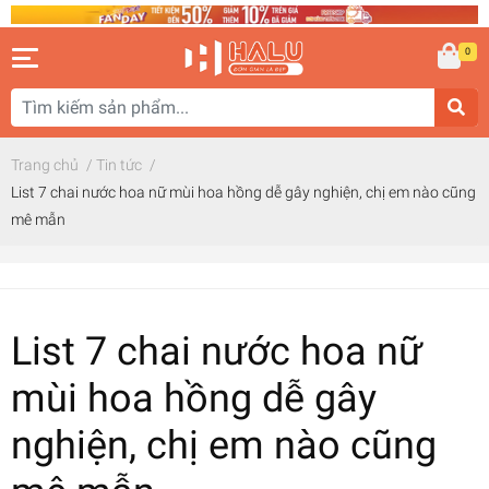
0
Trang chủ
/
Tin tức
/
List 7 chai nước hoa nữ mùi hoa hồng dễ gây nghiện, chị em nào cũng
mê mẫn
List 7 chai nước hoa nữ
mùi hoa hồng dễ gây
nghiện, chị em nào cũng