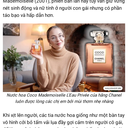
Mademoiselle (2001), phiên bản lần này tuy vẫn giữ vững
nét sinh động và nữ tính ở người con gái nhưng có phần
táo bạo và hấp dẫn hơn.
Nước hoa Coco Mademoiselle L'Eau Privée của hãng Chanel
luôn được lòng các chị em bởi mùi thơm nhẹ nhàng
Khi xịt lên người, các tia nước hoa giống như một bàn tay
vô hình cởi bỏ tấm vải lụa đầy gợi cảm trên người cô gái,