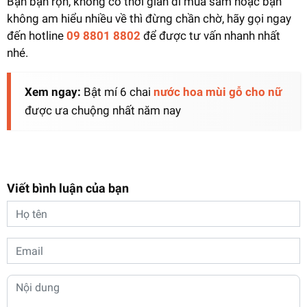
Bạn bận rộn, không có thời gian đi mua sắm hoặc bạn
không am hiểu nhiều về thì đừng chần chờ, hãy gọi ngay
đến hotline
09 8801 8802
để được tư vấn nhanh nhất
nhé.
Xem ngay:
Bật mí 6 chai
nước hoa mùi gỗ cho nữ
được ưa chuộng nhất năm nay
Viết bình luận của bạn