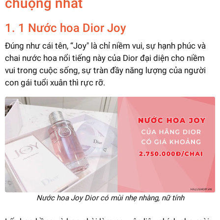
chuộng nhất
1. 1 Nước hoa Dior Joy
Đúng như cái tên, “Joy" là chỉ niềm vui, sự hạnh phúc và
chai nước hoa nổi tiếng này của Dior đại diện cho niềm
vui trong cuộc sống, sự tràn đầy năng lượng của người
con gái tuổi xuân thì rực rỡ.
Nước hoa Joy Dior có mùi nhẹ nhàng, nữ tính