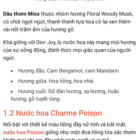
Dầu thơm Miss
thuộc nhóm hương Floral Woody Musk,
có chút ngọt ngọt, thanh thanh tựa hoa cỏ lại xen thêm
vài nốt trầm ấm của hương gỗ.
Khá giống với Dior Joy, lọ nước hoa này mang mùi hương
của sự sống động, đánh thức mọi giác quan của người
ngửi.
Hương đầu: Cam Bergamot, cam Mandarin
Hương giữa: Hoa hồng, hoa nhài
Hương cuối: Gỗ đàn hương, xạ hương, hoắc
hương, gỗ tuyết tùng
1.2 Nước hoa Charme Poison
Nổi bật với thiết kế màu hồng đầy nữ tính và bắt mắt,
nước hoa Poison
giống như một đoá hồng tỏa sắc thơm