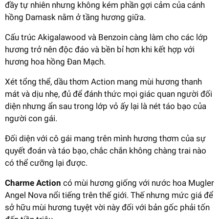
đầy tự nhiên nhưng không kém phần gợi cảm của cánh
hồng Damask nằm ở tầng hương giữa.
Cấu trúc Akigalawood và Benzoin càng làm cho các lớp
hương trở nên độc đáo và bền bỉ hơn khi kết hợp với
hương hoa hồng Đan Mạch.
Xét tổng thể, dầu thơm Action mang mùi hương thanh
mát và dịu nhẹ, đủ để đánh thức mọi giác quan người đối
diện nhưng ẩn sau trong lớp vỏ ấy lại là nét táo bạo của
người con gái.
Đối diện với cô gái mang trên mình hương thơm của sự
quyết đoán và táo bạo, chắc chắn không chàng trai nào
có thể cưỡng lại được.
Charme Action
có mùi hương giống với nước hoa Mugler
Angel Nova nổi tiếng trên thế giới. Thế nhưng mức giá để
sở hữu mùi hương tuyệt vời này đối với bản gốc phải tốn