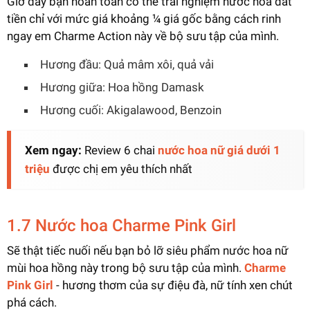
Giờ đây bạn hoàn toàn có thể trải nghiệm nước hoa đắt
tiền chỉ với mức giá khoảng ¼ giá gốc bằng cách rinh
ngay em Charme Action này về bộ sưu tập của mình.
Hương đầu: Quả mâm xôi, quả vải
Hương giữa: Hoa hồng Damask
Hương cuối: Akigalawood, Benzoin
Xem ngay:
Review 6 chai
nước hoa nữ giá dưới 1
triệu
được chị em yêu thích nhất
1.7 Nước hoa Charme Pink Girl
Sẽ thật tiếc nuối nếu bạn bỏ lỡ siêu phẩm nước hoa nữ
mùi hoa hồng này trong bộ sưu tập của mình.
Charme
Pink Girl
- hương thơm của sự điệu đà, nữ tính xen chút
phá cách.