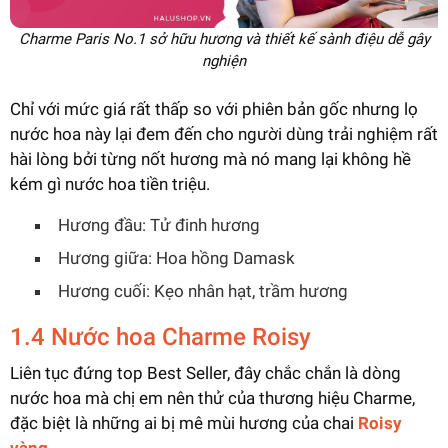
Charme Paris No.1 sở hữu hương và thiết kế sành điệu dễ gây
nghiện
Chỉ với mức giá rất thấp so với phiên bản gốc nhưng lọ
nước hoa này lại đem đến cho người dùng trải nghiệm rất
hài lòng bởi từng nốt hương mà nó mang lại không hề
kém gì nước hoa tiền triệu.
Hương đầu: Tử đinh hương
Hương giữa: Hoa hồng Damask
Hương cuối: Kẹo nhân hạt, trầm hương
1.4 Nước hoa Charme Roisy
Liên tục đứng top Best Seller, đây chắc chắn là dòng
nước hoa mà chị em nên thử của thương hiệu Charme,
đặc biệt là những ai bị mê mùi hương của chai
Roisy
vàng
.