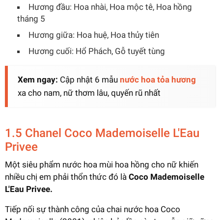
Hương đầu: Hoa nhài, Hoa mộc tê, Hoa hồng
tháng 5
Hương giữa: Hoa huệ, Hoa thủy tiên
Hương cuối: Hổ Phách, Gỗ tuyết tùng
Xem ngay:
Cập nhật 6 mẫu
nước hoa tỏa hương
xa cho nam, nữ thơm lâu, quyến rũ nhất
1.5 Chanel Coco Mademoiselle L'Eau
Privee
Một siêu phẩm nước hoa mùi hoa hồng cho nữ khiến
nhiều chị em phải thổn thức đó là
Coco Mademoiselle
L'Eau Privee.
Tiếp nối sự thành công của chai nước hoa Coco