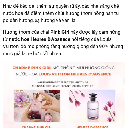
Như để kéo dài thêm sự quyến rũ ấy, các nhà sáng chế
nước hoa đã điểm thêm chút hương thơm nồng nàn từ
gỗ đàn hương, xạ hương và vanilla.
Hương thơm của chai
Pink Girl
này được lấy cảm hứng
từ
nước hoa Heures D'Absnece
nổi tiếng của Louis
Vuitton, độ mô phỏng tầng hương giống đến 90% nhưng
mức giá lại rẻ hơn rất nhiều.