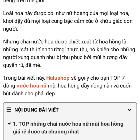
tiếng trên thế giới.
Loài hoa này được coi như nữ hoàng của mọi loại hoa,
khơi dậy đủ mọi loại cung bậc cảm xúc ở khứu giác con
người.
Những chai nước hoa được chiết xuất từ hoa hồng là
những “sát thủ tình trường" thực thụ, nó khiến cho những
người xung quanh như bị thu phục bởi mùi hương đầy
quyến rũ, đê mê.
Trong bài viết này,
Halushop
sẽ gợi ý cho bạn TOP 7
dòng
nước hoa nữ
mùi hoa hồng đầy nồng nàn và cuốn
hút dành cho phái đẹp.
NỘI DUNG BÀI VIẾT
1. TOP những chai nước hoa nữ mùi hoa hồng
giá rẻ được ưa chuộng nhất