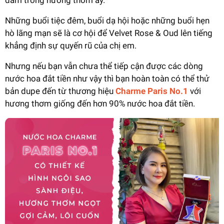
Những buổi tiệc đêm, buổi dạ hội hoặc những buổi hẹn
hò lãng mạn sẽ là cơ hội để Velvet Rose & Oud lên tiếng
khẳng định sự quyến rũ của chị em.
Nhưng nếu bạn vẫn chưa thể tiếp cận được các dòng
nước hoa đắt tiền như vậy thì bạn hoàn toàn có thể thử
bản dupe đến từ thương hiệu
Charme Paris No.1
với
hương thơm giống đến hơn 90% nước hoa đắt tiền.