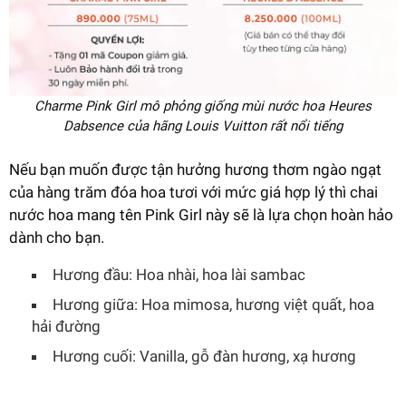
Charme Pink Girl mô phỏng giống mùi nước hoa Heures
Dabsence của hãng Louis Vuitton rất nổi tiếng
Nếu bạn muốn được tận hưởng hương thơm ngào ngạt
của hàng trăm đóa hoa tươi với mức giá hợp lý thì chai
nước hoa mang tên Pink Girl này sẽ là lựa chọn hoàn hảo
dành cho bạn.
Hương đầu: Hoa nhài, hoa lài sambac
Hương giữa: Hoa mimosa, hương việt quất, hoa
hải đường
Hương cuối: Vanilla, gỗ đàn hương, xạ hương