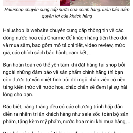
Halushop chuyên cung cấp nước hoa chính hãng, luôn bảo đảm
quyền lợi của khách hàng
Halushop là website chuyên cung cấp thông tin về các
dòng nước hoa của Charme để khách hàng tiện theo dõi
và mua sắm, bao gồm mô tả chi tiết, video review, mức
giá, các chính sách bảo hành, cam kết,...
Bạn hoàn toàn có thể yên tâm khi đặt hàng tại shop bởi
ngoài những đảm bảo về sản phẩm chính hãng thì bạn
còn được tư vấn nhiệt tình bởi đội ngũ nhân viên có nền
tảng kiến thức về nước hoa, chắc chắn sẽ đem lại sự hài
lòng cho bạn.
Đặc biệt, hàng tháng đều có các chương trình hấp dẫn
diễn ra nhằm tri ân khách hàng như sale sốc toàn bộ sản
phẩm, tặng kèm mỹ phẩm, nước hoa mini khi mua hàng,...