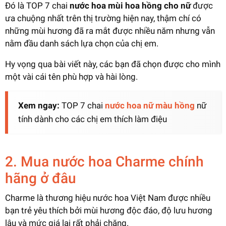
Đó là TOP 7 chai
nước hoa mùi hoa hồng cho nữ
được
ưa chuộng nhất trên thị trường hiện nay, thậm chí có
những mùi hương đã ra mắt được nhiều năm nhưng vẫn
nằm đầu danh sách lựa chọn của chị em.
Hy vọng qua bài viết này, các bạn đã chọn được cho mình
một vài cái tên phù hợp và hài lòng.
Xem ngay:
TOP 7 chai
nước hoa nữ màu hồng
nữ
tính dành cho các chị em thích làm điệu
2. Mua nước hoa Charme chính
hãng ở đâu
Charme là thương hiệu nước hoa Việt Nam được nhiều
bạn trẻ yêu thích bởi mùi hương độc đáo, độ lưu hương
lâu và mức giá lại rất phải chăng.