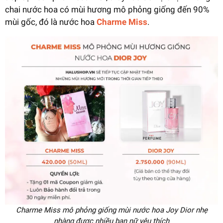
chai nước hoa có mùi hương mô phỏng giống đến 90%
mùi gốc, đó là nước hoa
Charme Miss
.
Charme Miss mô phỏng giống mùi nước hoa Joy Dior nhẹ
nhàng được nhiều bạn nữ yêu thích