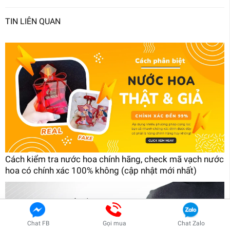
TIN LIÊN QUAN
Cách kiểm tra nước hoa chính hãng, check mã vạch nước
hoa có chính xác 100% không (cập nhật mới nhất)
Chat FB
Gọi mua
Chat Zalo
Xem ngay DEAL HOT !!!