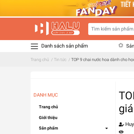
Danh sách sản phẩm
Sản
Trang chủ
/
Tin tức
/
TOP 9 chai nước hoa dành cho học
TO
DANH MỤC
giá
Trang chủ
Giới thiệu
Huy
Sản phẩm