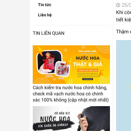
25/
Tin tức
Khi cò
Liên hệ
tiết k
Thậm c
TIN LIÊN QUAN
Cách kiểm tra nước hoa chính hãng,
check mã vạch nước hoa có chính
xác 100% không (cập nhật mới nhất)