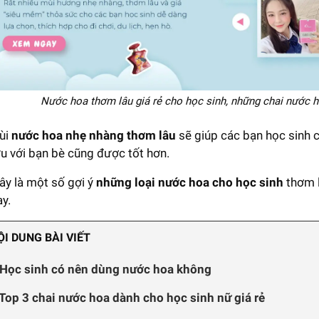
Nước hoa thơm lâu giá rẻ cho học sinh, những chai nước h
ùi
nước hoa nhẹ nhàng thơm lâu
sẽ giúp các bạn học sinh cả
ưu với bạn bè cũng được tốt hơn.
ây là một số gợi ý
những loại nước hoa cho học sinh
thơm l
y.
ỘI DUNG BÀI VIẾT
 Học sinh có nên dùng nước hoa không
 Top 3 chai nước hoa dành cho học sinh nữ giá rẻ