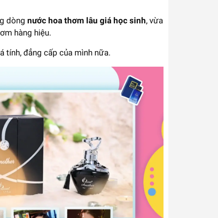
ững dòng
nước hoa thơm lâu giá học sinh
, vừa
hơm hàng hiệu.
á tính, đẳng cấp của mình nữa.