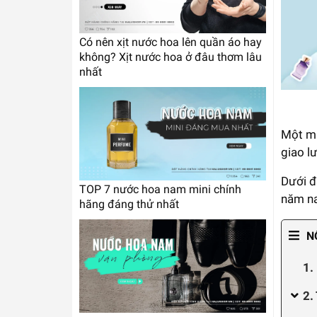
Có nên xịt nước hoa lên quần áo hay
không? Xịt nước hoa ở đâu thơm lâu
nhất
Một m
giao l
Dưới đ
TOP 7 nước hoa nam mini chính
năm na
hãng đáng thử nhất
N
1.
2.