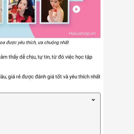
oa được yêu thích, ưa chuộng nhất
m thấy dễ chịu, tự tin, từ đó việc học tập
âu, giá rẻ được đánh giá tốt và yêu thích nhất