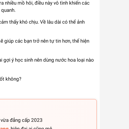
ra nhiều mồ hôi, điều này vô tình khiến các
g quanh.
m thấy khó chịu. Về lâu dài có thể ảnh
ẽ giúp các bạn trở nên tự tin hơn, thể hiện
i gợi ý học sinh nên dùng nước hoa loại nào
tốt không?
g vừa đẳng cấp 2023
rang
, hiện đại ai cũng mê