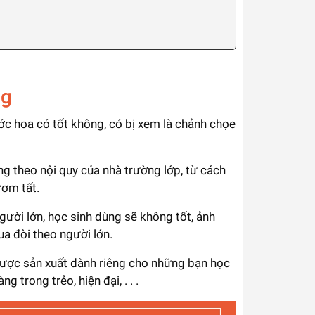
ng
ớc hoa có tốt không, có bị xem là chảnh chọe
ng theo nội quy của nhà trường lớp, từ cách
ươm tất.
gười lớn, học sinh dùng sẽ không tốt, ảnh
a đòi theo người lớn.
 được sản xuất dành riêng cho những bạn học
 trong trẻo, hiện đại, . . .