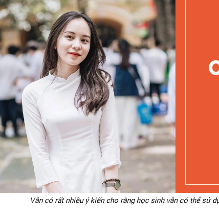
Vẫn có rất nhiều ý kiến cho rằng học sinh vẫn có thể sử 