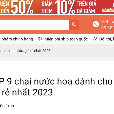
Hotlin
09 88
 phẩm chính hãng
Miễn phí ship toàn quốc
Đổi trả,
 sinh thơm lâu, giá rẻ nhất 2023
P 9 chai nước hoa dành cho 
 rẻ nhất 2023
ền Trân