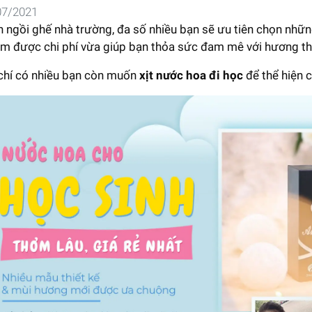
07/2021
n ngồi ghế nhà trường, đa số nhiều bạn sẽ ưu tiên chọn nh
iệm được chi phí vừa giúp bạn thỏa sức đam mê với hương t
hí có nhiều bạn còn muốn
xịt nước hoa đi học
để thể hiện c