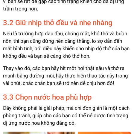
vì bạn sẽ rất dễ gặp các tình trạng khiến cho da dị ứng
trầm trọng hơn.
3.2 Giữ nhịp thở đều và nhẹ nhàng
Nếu là trường hợp đau đầu, chóng mặt, khó thở và buồn
nôn, thì bạn cũng đừng nên căng thẳng, lo sợ dẫn đến
mất bình tĩnh, bởi điều này khiến cho nhịp độ thở của bạn
không đều và bạn sẽ càng khó thở hơn.
Thay vào đó, các bạn hãy hít một hơi thật sâu và thở ra
mạnh bằng đường mũi, hãy thực hiện thao tác này trong
vài phút, chắc chắn bạn sẽ trở nên dễ chịu hơn đó!
3.3 Chọn nước hoa phù hợp
Đây không phải là giải pháp, mà chỉ đơn giản là một cách
phòng tránh, giúp cho các bạn có thể né được tình trạng
dị ứng nước hoa không đáng có.