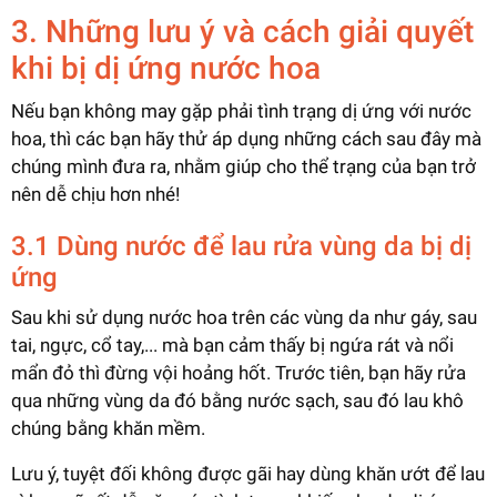
3. Những lưu ý và cách giải quyết
khi bị dị ứng nước hoa
Nếu bạn không may gặp phải tình trạng dị ứng với nước
hoa, thì các bạn hãy thử áp dụng những cách sau đây mà
chúng mình đưa ra, nhằm giúp cho thể trạng của bạn trở
nên dễ chịu hơn nhé!
3.1 Dùng nước để lau rửa vùng da bị dị
ứng
Sau khi sử dụng nước hoa trên các vùng da như gáy, sau
tai, ngực, cổ tay,... mà bạn cảm thấy bị ngứa rát và nổi
mẩn đỏ thì đừng vội hoảng hốt. Trước tiên, bạn hãy rửa
qua những vùng da đó bằng nước sạch, sau đó lau khô
chúng bằng khăn mềm.
Lưu ý, tuyệt đối không được gãi hay dùng khăn ướt để lau