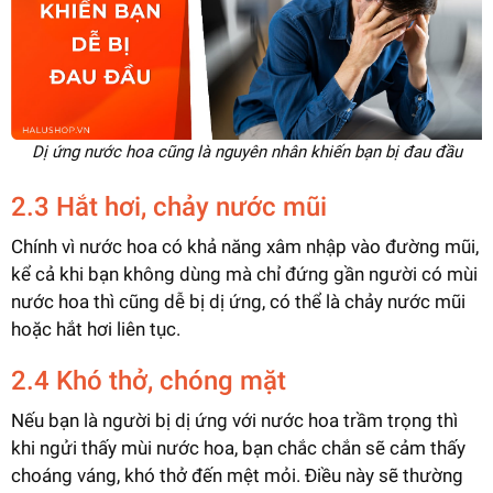
Dị ứng nước hoa cũng là nguyên nhân khiến bạn bị đau đầu
2.3 Hắt hơi, chảy nước mũi
Chính vì nước hoa có khả năng xâm nhập vào đường mũi,
kể cả khi bạn không dùng mà chỉ đứng gần người có mùi
nước hoa thì cũng dễ bị dị ứng, có thể là chảy nước mũi
hoặc hắt hơi liên tục.
2.4 Khó thở, chóng mặt
Nếu bạn là người bị dị ứng với nước hoa trầm trọng thì
khi ngửi thấy mùi nước hoa, bạn chắc chắn sẽ cảm thấy
choáng váng, khó thở đến mệt mỏi. Điều này sẽ thường