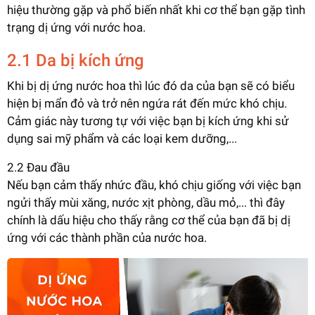
hiệu thường gặp và phổ biến nhất khi cơ thể bạn gặp tình
trạng dị ứng với nước hoa.
2.1 Da bị kích ứng
Khi bị dị ứng nước hoa thì lúc đó da của bạn sẽ có biểu
hiện bị mẩn đỏ và trở nên ngứa rát đến mức khó chịu.
Cảm giác này tương tự với việc bạn bị kích ứng khi sử
dụng sai mỹ phẩm và các loại kem dưỡng,...
2.2 Đau đầu
Nếu bạn cảm thấy nhức đầu, khó chịu giống với việc bạn
ngửi thấy mùi xăng, nước xịt phòng, dầu mỏ,... thì đây
chính là dấu hiệu cho thấy rằng cơ thể của bạn đã bị dị
ứng với các thành phần của nước hoa.