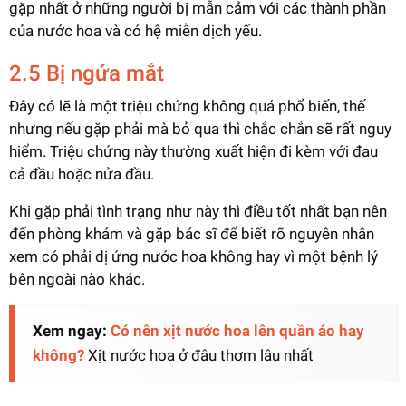
gặp nhất ở những người bị mẫn cảm với các thành phần
của nước hoa và có hệ miễn dịch yếu.
2.5 Bị ngứa mắt
Đây có lẽ là một triệu chứng không quá phổ biến, thế
nhưng nếu gặp phải mà bỏ qua thì chắc chắn sẽ rất nguy
hiểm. Triệu chứng này thường xuất hiện đi kèm với đau
cả đầu hoặc nửa đầu.
Khi gặp phải tình trạng như này thì điều tốt nhất bạn nên
đến phòng khám và gặp bác sĩ để biết rõ nguyên nhân
xem có phải dị ứng nước hoa không hay vì một bệnh lý
bên ngoài nào khác.
Xem ngay:
Có nên xịt nước hoa lên quần áo hay
không?
Xịt nước hoa ở đâu thơm lâu nhất