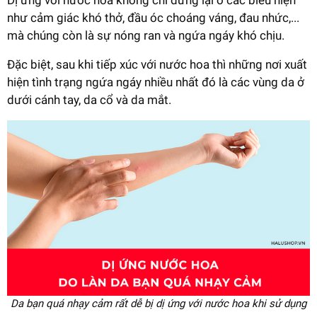
như cảm giác khó thở, đầu óc choáng váng, đau nhức,...
mà chúng còn là sự nóng ran và ngứa ngáy khó chịu.
Đặc biệt, sau khi tiếp xúc với nước hoa thì những nơi xuất
hiện tình trạng ngứa ngáy nhiều nhất đó là các vùng da ở
dưới cánh tay, da cổ và da mắt.
Da bạn quá nhạy cảm rất dễ bị dị ứng với nước hoa khi sử dụng