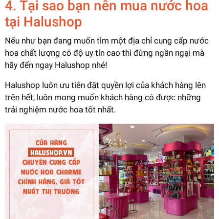
4. Tại sao bạn nên mua nước hoa
tại Halushop
Nếu như bạn đang muốn tìm một địa chỉ cung cấp nước
hoa chất lượng có độ uy tín cao thì đừng ngần ngại mà
hãy đến ngay Halushop nhé!
Halushop luôn ưu tiên đặt quyền lợi của khách hàng lên
trên hết, luôn mong muốn khách hàng có được những
trải nghiệm nước hoa tốt nhất.