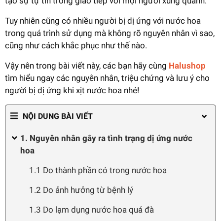
tạo sự tự tin trong giao tiếp với mọi người xung quanh.
Tuy nhiên cũng có nhiều người bị dị ứng với nước hoa
trong quá trình sử dụng mà không rõ nguyên nhân vì sao,
cũng như cách khắc phục như thế nào.
Vậy nên trong bài viết này, các bạn hãy cùng
Halushop
tìm hiểu ngay các nguyên nhân, triệu chứng và lưu ý cho
người bị dị ứng khi xịt nước hoa nhé!
NỘI DUNG BÀI VIẾT
1. Nguyên nhân gây ra tình trạng dị ứng nước
hoa
1.1 Do thành phần có trong nước hoa
1.2 Do ảnh hưởng từ bệnh lý
1.3 Do lạm dụng nước hoa quá đà