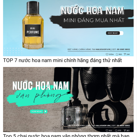
TOP 7 nước hoa nam mini chính hãng đáng thử nhất
Top 5 chai nước hoa nam văn phòng thơm nhất mà bạn