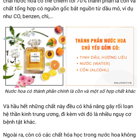
chai nước hoa có thể chiếm tới 70% thành phần là cồn và
chất tổng hợp có nguồn gốc bắt nguồn từ dầu mỏ, ví dụ
như CO, benzen, chì,...
Nước hoa có thành phần chính là cồn và một số hợp chất khác
Và hầu hết những chất này đều có khả năng gây rối loạn
hệ thần kinh trung ương, đi kèm với đó là nhiều nguy cơ
bệnh tật khác.
Ngoài ra, còn có các chất hóa học trong nước hoa không