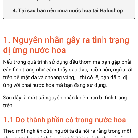
4. Tại sao bạn nên mua nước hoa tại Halushop
1. Nguyên nhân gây ra tình trạng
dị ứng nước hoa
Nếu trong quá trình sử dụng dầu thơm mà bạn gặp phải
các tình trạng như cảm thấy đau đầu, buồn nôn, ngứa rát
trên bề mặt da và choáng váng,... thì có lẽ, bạn đã bị dị
ứng với chai nước hoa mà bạn đang sử dụng.
Sau đây là một số nguyên nhân khiến bạn bị tình trạng
trên.
1.1 Do thành phần có trong nước hoa
Theo một nghiên cứu, người ta đã nói ra rằng trong một