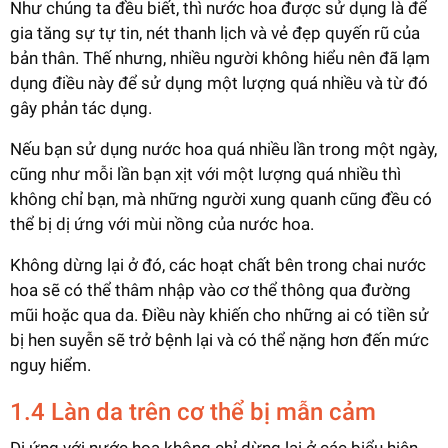
Như chúng ta đều biết, thì nước hoa được sử dụng là để
gia tăng sự tự tin, nét thanh lịch và vẻ đẹp quyến rũ của
bản thân. Thế nhưng, nhiều người không hiểu nên đã lạm
dụng điều này để sử dụng một lượng quá nhiều và từ đó
gây phản tác dụng.
Nếu bạn sử dụng nước hoa quá nhiều lần trong một ngày,
cũng như mỗi lần bạn xịt với một lượng quá nhiều thì
không chỉ bạn, mà những người xung quanh cũng đều có
thể bị dị ứng với mùi nồng của nước hoa.
Không dừng lại ở đó, các hoạt chất bên trong chai nước
hoa sẽ có thể thâm nhập vào cơ thể thông qua đường
mũi hoặc qua da. Điều này khiến cho những ai có tiền sử
bị hen suyễn sẽ trở bệnh lại và có thể nặng hơn đến mức
nguy hiểm.
1.4 Làn da trên cơ thể bị mẫn cảm
Dị ứng với nước hoa không chỉ dừng lại ở các biểu hiện