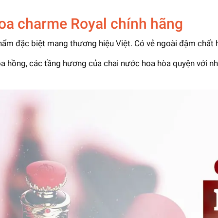
hoa charme Royal chính hãng
ẩm đặc biệt mang thương hiệu Việt. Có vẻ ngoài đậm chất h
a hồng, các tầng hương của chai nước hoa hòa quyện với nh