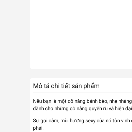
Mô tả chi tiết sản phẩm
Nếu bạn là một cô nàng bánh bèo, nhẹ nhàng 
dành cho những cô nàng quyến rũ và hiện đại
Sự gợi cảm, mùi hương sexy của nó tôn vinh 
phái.