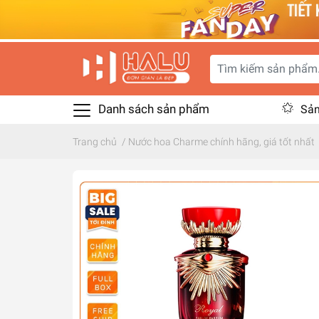
Danh sách sản phẩm
Sản
Trang chủ
/
Nước hoa Charme chính hãng, giá tốt nhất