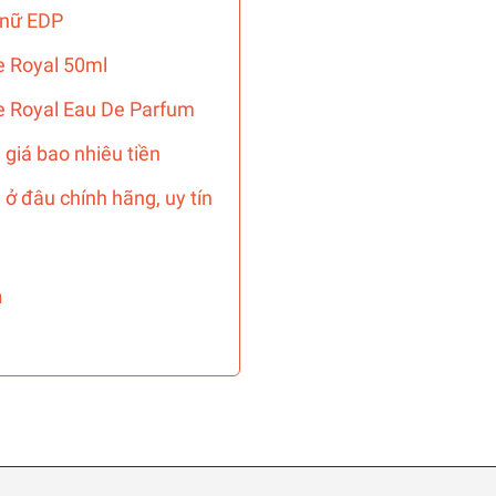
 nữ EDP
e Royal 50ml
e Royal Eau De Parfum
giá bao nhiêu tiền
ở đâu chính hãng, uy tín
n