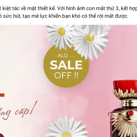
 kiệt tác về mặt thiết kế. Với hình ảnh con mắt thứ 3, kết hợ
 sức hút, tạo mê lực khiến bạn khó có thể rời mắt được.