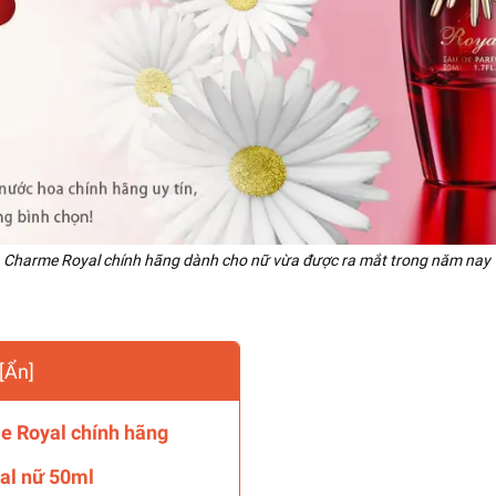
Charme Royal chính hãng dành cho nữ vừa được ra mắt trong năm nay
[
Ẩn
]
e Royal chính hãng
yal nữ 50ml