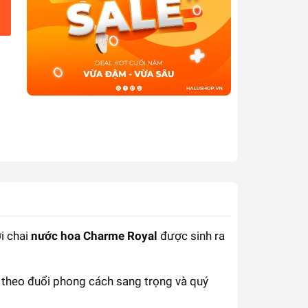
i chai
nước hoa Charme Royal
được sinh ra
h theo đuổi phong cách sang trọng và quý