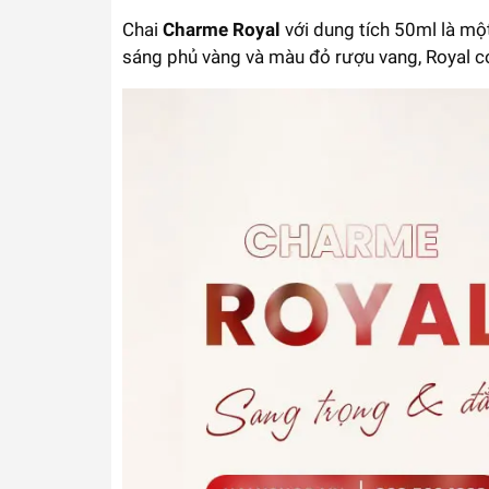
Chai
Charme Royal
với dung tích 50ml là một
sáng phủ vàng và màu đỏ rượu vang, Royal có