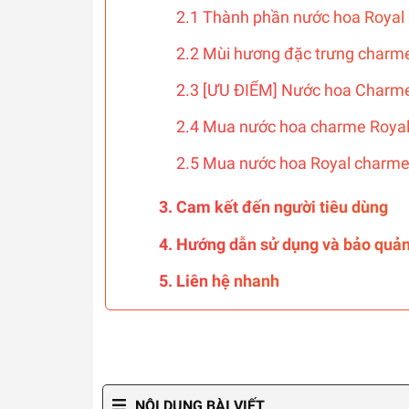
2.1 Thành phần nước hoa Royal
2.2 Mùi hương đặc trưng charm
2.3 [ƯU ĐIỂM] Nước hoa Charm
2.4 Mua nước hoa charme Royal 
2.5 Mua nước hoa Royal charme 
3. Cam kết đến người tiêu dùng
4. Hướng dẫn sử dụng và bảo quả
5. Liên hệ nhanh
NỘI DUNG BÀI VIẾT