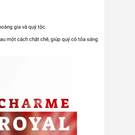
oàng gia và quý tộc.
au một cách chặt chẽ, giúp quý cô tỏa sáng