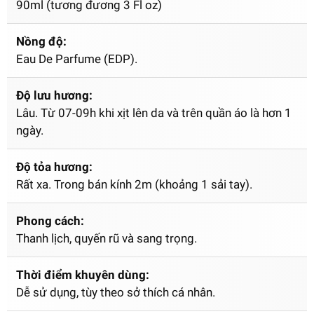
90ml (tương đương 3 Fl oz)
Nồng độ:
Eau De Parfume (EDP).
Độ lưu hương:
Lâu. Từ 07-09h khi xịt lên da và trên quần áo là hơn 1
ngày.
Độ tỏa hương:
Rất xa. Trong bán kính 2m (khoảng 1 sải tay).
Phong cách:
Thanh lịch, quyến rũ và sang trọng.
Thời điểm khuyên dùng:
Dễ sử dụng, tùy theo sở thích cá nhân.