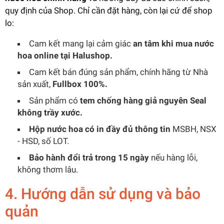
quy định của Shop. Chỉ cần đặt hàng, còn lại cứ để shop
lo:
Cam kết mang lại cảm giác
an tâm khi mua nước
hoa online tại Halushop.
Cam kết bán đúng sản phẩm, chính hãng từ Nhà
sản xuất,
Fullbox 100%.
Sản phẩm có
tem chống hàng giả nguyên Seal
không trầy xước.
Hộp nước hoa có in đầy đủ thông tin
MSBH, NSX
- HSD, số LOT.
Bảo hành đổi trả trong 15 ngày
nếu hàng lỗi,
không thơm lâu.
4. Hướng dẫn sử dụng và bảo
quản