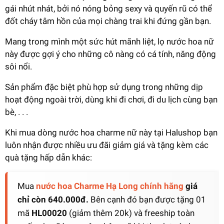
gái nhút nhát, bởi nó nóng bỏng sexy và quyến rũ có thể
đốt cháy tâm hồn của mọi chàng trai khi đứng gần bạn.
Mang trong mình một sức hút mãnh liệt, lọ nước hoa nữ
này được gợi ý cho những cô nàng có cá tính, năng động
sôi nổi.
Sản phẩm đặc biệt phù hợp sử dụng trong những dịp
hoạt động ngoài trời, dùng khi đi chơi, đi du lịch cùng bạn
bè, . . .
Khi mua dòng nước hoa charme nữ này tại Halushop bạn
luôn nhận được nhiều ưu đãi giảm giá và tặng kèm các
quà tặng hấp dẫn khác:
Mua
nước hoa Charme Hạ Long chính hãng
giá
chỉ còn 640.000đ.
Bên cạnh đó bạn được tặng 01
mã
HL00020
(giảm thêm 20k) và freeship toàn