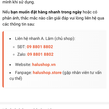
mình khi sử dụng.
Nếu
bạn muốn đặt hàng nhanh trong ngày
hoặc có
phản ánh, thắc mắc nào cần giải đáp vui lòng liên hệ qua
các thông tin sau:
Liên hệ nhanh A. Lâm (chủ shop):
SĐT:
09 8801 8802
Zalo:
09 8801 8802
Website:
halushop.vn
Fanpage:
halushop.store
(gặp nhân viên tư vấn
cụ thể)