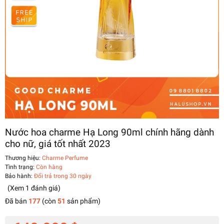
Nước hoa charme Hạ Long 90ml chính hãng dành
cho nữ, giá tốt nhất 2023
Thương hiệu:
Charme Perfume
Tình trạng:
Còn hàng
Bảo hành:
Đổi trả trong 30 ngày
(Xem
1
đánh giá
)
Đã bán
177
(còn
51
sản phẩm)