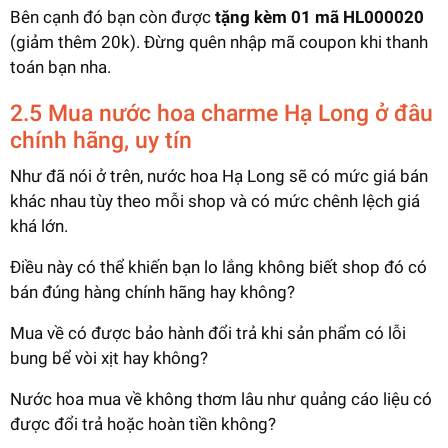
Bên cạnh đó bạn còn được
tặng kèm 01 mã HL000020
(giảm thêm 20k). Đừng quên nhập mã coupon khi thanh
toán bạn nha.
2.5 Mua nước hoa charme Hạ Long ở đâu
chính hãng, uy tín
Như đã nói ở trên, nước hoa Hạ Long sẽ có mức giá bán
khác nhau tùy theo mỗi shop và có mức chênh lệch giá
khá lớn.
Điều này có thể khiến bạn lo lắng không biết shop đó có
bán đúng hàng chính hãng hay không?
Mua về có được bảo hành đổi trả khi sản phẩm có lỗi
bung bể vòi xịt hay không?
Nước hoa mua về không thơm lâu như quảng cáo liệu có
được đổi trả hoặc hoàn tiền không?