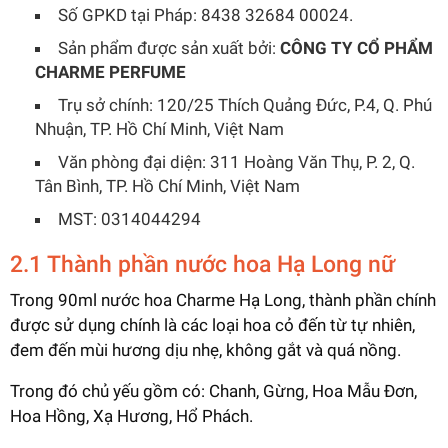
Số GPKD tại Pháp: 8438 32684 00024.
Sản phẩm được sản xuất bởi:
CÔNG TY CỔ PHẨM
CHARME PERFUME
Trụ sở chính: 120/25 Thích Quảng Đức, P.4, Q. Phú
Nhuận, TP. Hồ Chí Minh, Việt Nam
Văn phòng đại diện: 311 Hoàng Văn Thụ, P. 2, Q.
Tân Bình, TP. Hồ Chí Minh, Việt Nam
MST: 0314044294
2.1 Thành phần nước hoa Hạ Long nữ
Trong 90ml nước hoa Charme Hạ Long, thành phần chính
được sử dụng chính là các loại hoa cỏ đến từ tự nhiên,
đem đến mùi hương dịu nhẹ, không gắt và quá nồng.
Trong đó chủ yếu gồm có: Chanh, Gừng, Hoa Mẫu Đơn,
Hoa Hồng, Xạ Hương, Hổ Phách.