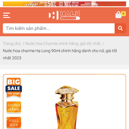
0
Trang chủ
/
Nước hoa Charme chính hãng, giá tốt nhất
/
Nước hoa charme Hạ Long 90ml chính hãng dành cho nữ, giá tốt
nhất 2023