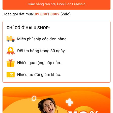
Giao hàng tận nơi, luôn luôn Freeship
Hoặc gọi đặt mua:
09 8801 8802
(Zalo)
CHỈ CÓ Ở HALU SHOP:
Miễn phí ship các đơn hàng.
Đổi trả hàng trong 30 ngày.
Nhiều quà tặng hấp dẫn.
Nhiều ưu đãi giảm khác.