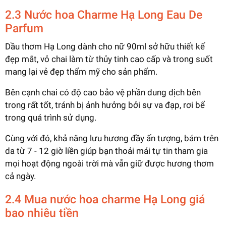
2.3 Nước hoa Charme Hạ Long Eau De
Parfum
Dầu thơm Hạ Long dành cho nữ 90ml sở hữu thiết kế
đẹp mắt, vỏ chai làm từ thủy tinh cao cấp và trong suốt
mang lại vẻ đẹp thẩm mỹ cho sản phẩm.
Bên cạnh chai có độ cao bảo vệ phần dung dịch bên
trong rất tốt, tránh bị ảnh hưởng bởi sự va đạp, rơi bể
trong quá trình sử dụng.
Cùng với đó, khả năng lưu hương đầy ấn tượng, bám trên
da từ 7 - 12 giờ liền giúp bạn thoải mái tự tin tham gia
mọi hoạt động ngoài trời mà vẫn giữ được hương thơm
cả ngày.
2.4 Mua nước hoa charme Hạ Long giá
bao nhiêu tiền