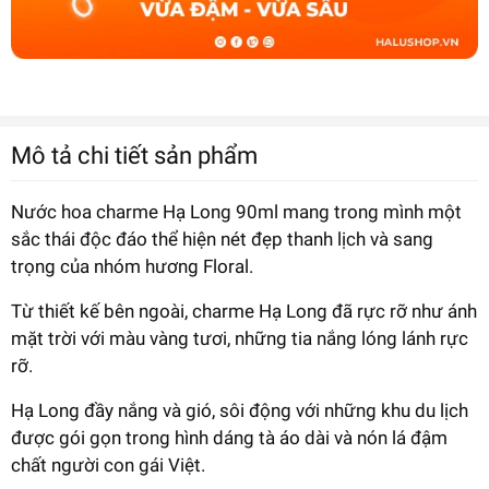
Mô tả chi tiết sản phẩm
Nước hoa charme Hạ Long 90ml mang trong mình một
sắc thái độc đáo thể hiện nét đẹp thanh lịch và sang
trọng của nhóm hương Floral.
Từ thiết kế bên ngoài, charme Hạ Long đã rực rỡ như ánh
mặt trời với màu vàng tươi, những tia nắng lóng lánh rực
rỡ.
Hạ Long đầy nắng và gió, sôi động với những khu du lịch
được gói gọn trong hình dáng tà áo dài và nón lá đậm
chất người con gái Việt.