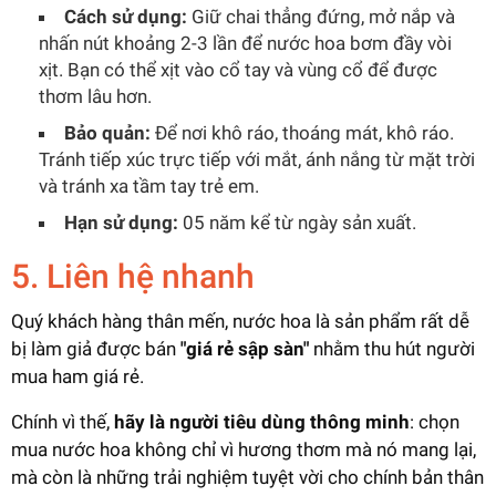
Cách sử dụng:
Giữ chai thẳng đứng, mở nắp và
nhấn nút khoảng 2-3 lần để nước hoa bơm đầy vòi
xịt. Bạn có thể xịt vào cổ tay và vùng cổ để được
thơm lâu hơn.
Bảo quản:
Để nơi khô ráo, thoáng mát, khô ráo.
Tránh tiếp xúc trực tiếp với mắt, ánh nắng từ mặt trời
và tránh xa tầm tay trẻ em.
Hạn sử dụng:
05 năm kể từ ngày sản xuất.
5. Liên hệ nhanh
Quý khách hàng thân mến, nước hoa là sản phẩm rất dễ
bị làm giả được bán
"giá rẻ sập sàn"
nhằm thu hút người
mua ham giá rẻ.
Chính vì thế,
hãy là người tiêu dùng thông minh
: chọn
mua nước hoa không chỉ vì hương thơm mà nó mang lại,
mà còn là những trải nghiệm tuyệt vời cho chính bản thân