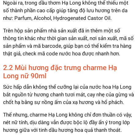
Ngoài ra, trong dầu thơm Hạ Long không thể thiếu một
số thành phần cao cấp giúp tăng độ lưu hương trên da
như: Parfum, Alcohol, Hydrogenated Castor Oil.
Trên hộp sản phẩm nhà sản xuất đã in thêm một số
thông tin khác như thời gian sản xuất, nơi sản xuất, mã số
sản phẩm và mã barcode, giúp bạn có thể kiểm tra hàng
thật giả, check mã code nước hoa được nhanh hơn.
2.2 Mùi hương đặc trưng charme Hạ
Long nữ 90ml
Sức hấp dẫn không thể cưỡng lại của nước hoa Hạ Long
bắt nguồn từ hương chanh tươi mát, cay nhẹ của gừng và
chốt hạ bằng sự nồng ấm của xạ hương và hổ phách.
Thế nhưng, charme Hạ Long không chỉ đơn thuần có vậy,
nét nữ tính, dịu dàng vẫn được bộc lộ đầy ẩn ý trong lớp
hương giữa với tinh dầu hương hoa quả thanh thoát.