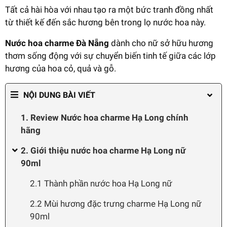
Tất cả hài hòa với nhau tạo ra một bức tranh đồng nhất
từ thiết kế đến sắc hương bên trong lọ nước hoa này.
Nước hoa charme Đà Nẵng
dành cho nữ sở hữu hương
thơm sống động với sự chuyển biến tinh tế giữa các lớp
hương của hoa cỏ, quả và gỗ.
NỘI DUNG BÀI VIẾT
1. Review Nước hoa charme Hạ Long chính
hãng
2. Giới thiệu nước hoa charme Hạ Long nữ
90ml
2.1 Thành phần nước hoa Hạ Long nữ
2.2 Mùi hương đặc trưng charme Hạ Long nữ
90ml