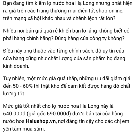
Bạn đang tìm kiếm lọ nước hoa Hạ Long nhưng phát hiện
ra giá trên các trang thương mại điện tử, shop online,
trên mạng xã hội khác nhau và chênh lệch rất lớn?
Nhiều nơi bán giá quá rẻ khiến bạn lo lắng không biết có
phải hàng chính hãng? Đúng hàng của công ty không?
Điều này phụ thuộc vào từng chính sách, độ uy tín của
cửa hàng cũng như chất lượng của sản phẩm họ đang
kinh doanh.
Tuy nhiên, một mức giá quá thấp, những ưu đãi giảm giá
đến 50 - 60% thì thật khó để cam kết được hàng đó chất
lượng tốt.
Mức giá tốt nhất cho lọ nước hoa Hạ Long này là
640.000đ (giá gốc 690.000đ) được bán tại của hàng
nước hoa
Halushop.vn
, nơi đáng tin cậy cho các chị em
yên tâm mua sắm.