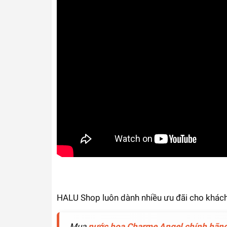
HALU Shop luôn dành nhiều ưu đãi cho khách
Mua
nước hoa Charme Angel chính hãn