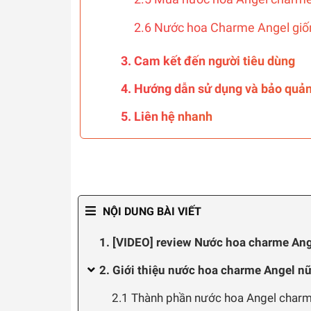
2.6 Nước hoa Charme Angel giố
3. Cam kết đến người tiêu dùng
4. Hướng dẫn sử dụng và bảo quả
5. Liên hệ nhanh
NỘI DUNG BÀI VIẾT
1. [VIDEO] review Nước hoa charme An
2. Giới thiệu nước hoa charme Angel n
2.1 Thành phần nước hoa Angel char