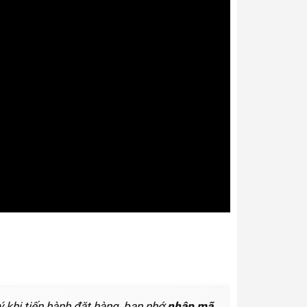
ý khi tiến hành đặt hàng, bạn nhớ
nhập mã