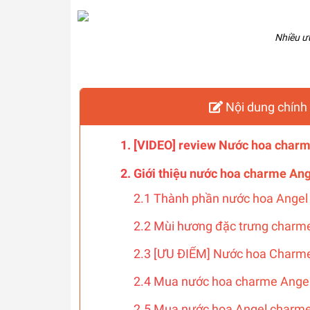
Nhiều ư
Nội dung chính 
1. [VIDEO] review Nước hoa charm
2. Giới thiệu nước hoa charme An
2.1 Thành phần nước hoa Ange
2.2 Mùi hương đặc trưng charm
2.3 [ƯU ĐIỂM] Nước hoa Charm
2.4 Mua nước hoa charme Angel 
2.5 Mua nước hoa Angel charme 