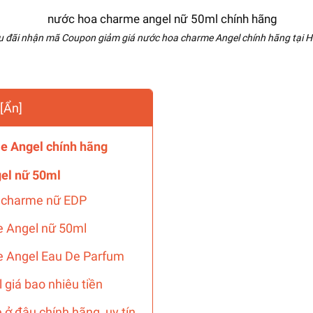
u đãi nhận mã Coupon giảm giá nước hoa charme Angel chính hãng tại H
[
Ẩn
]
e Angel chính hãng
gel nữ 50ml
l charme nữ EDP
e Angel nữ 50ml
e Angel Eau De Parfum
giá bao nhiêu tiền
ở đâu chính hãng, uy tín