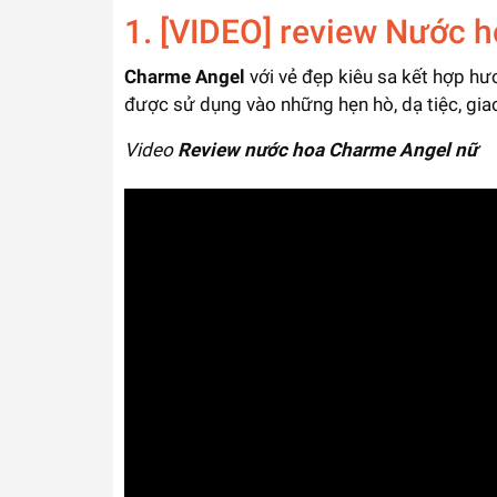
1. [VIDEO] review Nước 
Charme Angel
với vẻ đẹp kiêu sa kết hợp hư
được sử dụng vào những hẹn hò, dạ tiệc, giao l
Video
Review nước hoa Charme Angel nữ