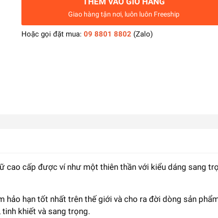
THÊM VÀO GIỎ HÀNG
Giao hàng tận nơi, luôn luôn Freeship
Hoặc gọi đặt mua:
09 8801 8802
(Zalo)
 cao cấp được ví như một thiên thần với kiểu dáng sang trọn
 hảo hạn tốt nhất trên thế giới và cho ra đời dòng sản phẩ
tinh khiết và sang trọng.