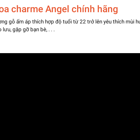
hoa charme Angel chính hãng
ơng gỗ ấm áp thích hợp độ tuổi từ 22 trở lên yêu thích mùi h
ưu, gặp gỡ bạn bè, . . .