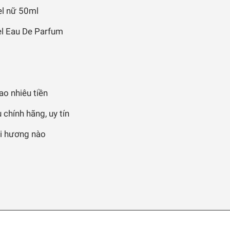
el nữ 50ml
l Eau De Parfum
o nhiêu tiền
chính hãng, uy tín
i hương nào