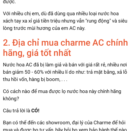
được.
Với nhiều chị em, dù đã dùng qua nhiều loại nước hoa
xách tay xa xỉ giá tiền triệu nhưng vẫn "rung động" và siêu
lòng trước mùi hương của em AC này.
2. Địa chỉ mua charme AC chính
hãng, giá tốt nhất
Nước hoa AC đã bị làm giả và bán với giá rất rẻ, nhiều nơi
bán giảm 50 - 60% với nhiều lí do như: trả mặt bằng, xả lỗ
thu hồi vốn, hàng bị boom, . . .
Có cách nào để mua được lọ nước hoa này chính hãng
không?
Câu trả lời là
CÓ!
Bạn có thể đến các showroom, đại lý của Charme để hỏi
mua và được họ tư vấn, hãy hỏi họ xem bảo hành thế nào