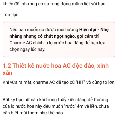
khiến đối phương có sự rung động mãnh liệt với bạn.
Tóm lại:
Nếu bạn muốn có được mùi hương
Hiện đại - Nhẹ
nhàng nhưng có chút ngọt ngào, gợi cảm
thì
Charme AC chính là lọ nước hoa đáng để bạn lựa
chọn ngay lúc này.
1.2 Thiết kế nước hoa AC độc đáo, xinh
xắn
Khi vừa ra mắt, charme AC đã tạo cú "HIT" vô cùng to lớn
. . .
Bất kỳ bạn nữ nào khi trông thấy kiểu dáng dễ thương
của lọ nước hoa này đều muốn "rước" ẻm về liền, chưa
cần biết mùi thơm như thế nào.