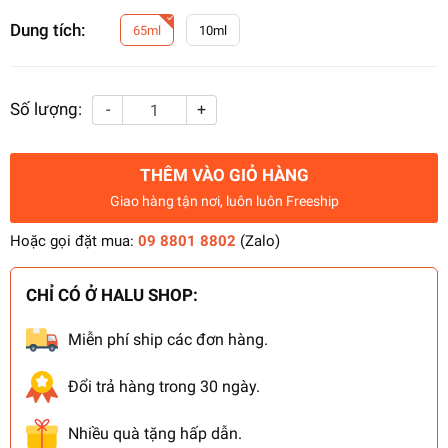
Dung tích:
65ml
10ml
Số lượng:
-
+
THÊM VÀO GIỎ HÀNG
Giao hàng tận nơi, luôn luôn Freeship
Hoặc gọi đặt mua:
09 8801 8802
(Zalo)
CHỈ CÓ Ở HALU SHOP:
Miễn phí ship các đơn hàng.
Đổi trả hàng trong 30 ngày.
Nhiều quà tặng hấp dẫn.