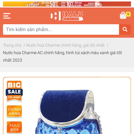
0
Trang chủ
/
Nước hoa Charme chính hãng, giá tốt nhất
/
Nước hoa Charme AC chính hãng, hình túi xách màu xanh giá tốt
nhất 2023