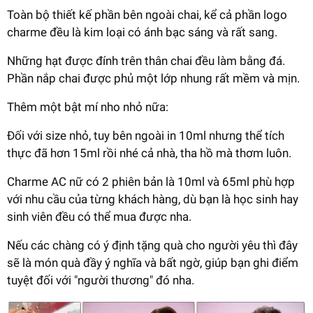
Toàn bộ thiết kế phần bên ngoài chai, kể cả phần logo
charme đều là kim loại có ánh bạc sáng và rất sang.
Những hạt được đính trên thân chai đều làm bằng đá.
Phần nắp chai được phủ một lớp nhung rất mềm và mịn.
Thêm một bật mí nho nhỏ nữa:
Đối với size nhỏ, tuy bên ngoài in 10ml nhưng thể tích
thực đã hơn 15ml rồi nhé cả nhà, tha hồ mà thơm luôn.
Charme AC nữ có 2 phiên bản là 10ml và 65ml phù hợp
với nhu cầu của từng khách hàng, dù bạn là học sinh hay
sinh viên đều có thể mua được nha.
Nếu các chàng có ý định tặng quà cho người yêu thì đây
sẽ là món quà đầy ý nghĩa và bất ngờ, giúp bạn ghi điểm
tuyệt đối với "người thương" đó nha.