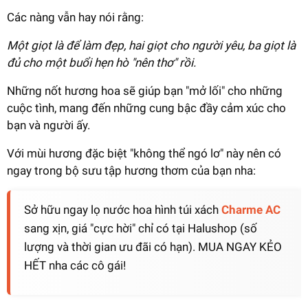
Các nàng vẫn hay nói rằng:
Một giọt là để làm đẹp, hai giọt cho người yêu, ba giọt là
đủ cho một buổi hẹn hò "nên thơ" rồi.
Những nốt hương hoa sẽ giúp bạn "mở lối" cho những
cuộc tình, mang đến những cung bậc đầy cảm xúc cho
bạn và người ấy.
Với mùi hương đặc biệt "không thể ngó lơ" này nên có
ngay trong bộ sưu tập hương thơm của bạn nha:
Sở hữu ngay lọ nước hoa hình túi xách
Charme AC
sang xịn, giá "cực hời" chỉ có tại Halushop (số
lượng và thời gian ưu đãi có hạn). MUA NGAY KẺO
HẾT nha các cô gái!