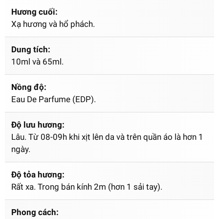
Hương cuối:
Xạ hương và hổ phách.
Dung tích:
10ml và 65ml.
Nồng độ:
Eau De Parfume (EDP).
Độ lưu hương:
Lâu. Từ 08-09h khi xịt lên da và trên quần áo là hơn 1
ngày.
Độ tỏa hương:
Rất xa. Trong bán kính 2m (hơn 1 sải tay).
Phong cách: