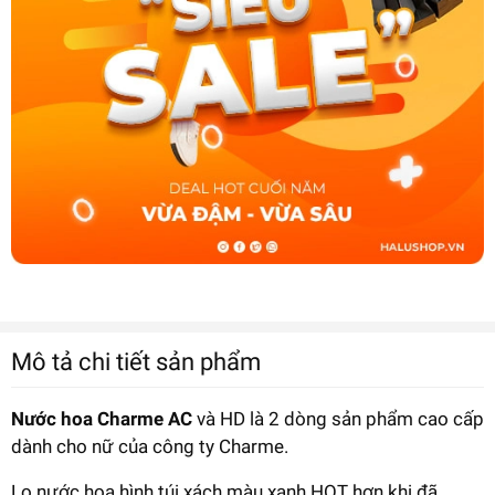
Mô tả chi tiết sản phẩm
Nước hoa Charme AC
và HD là 2 dòng sản phẩm cao cấp
dành cho nữ của công ty Charme.
Lọ nước hoa hình túi xách màu xanh HOT hơn khi đã