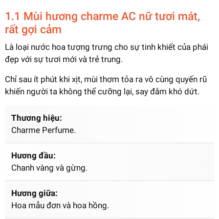
1.1 Mùi hương charme AC nữ tươi mát,
rất gợi cảm
Là loại nước hoa tượng trưng cho sự tinh khiết của phái
đẹp với sự tươi mới và trẻ trung.
Chỉ sau ít phút khi xịt, mùi thơm tỏa ra vô cùng quyến rũ
khiến người ta không thể cưỡng lại, say đắm khó dứt.
Thương hiệu:
Charme Perfume.
Hương đầu:
Chanh vàng và gừng.
Hương giữa:
Hoa mẫu đơn và hoa hồng.