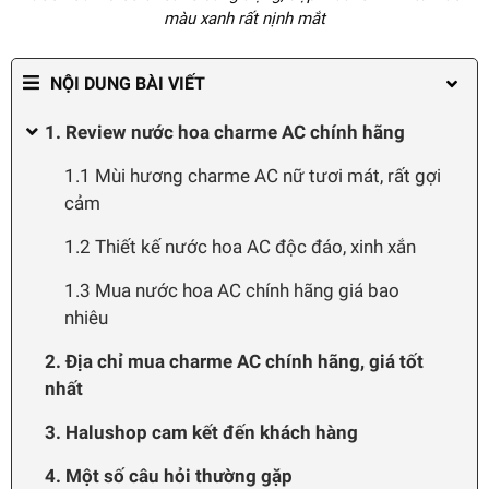
màu xanh rất nịnh mắt
NỘI DUNG BÀI VIẾT
1. Review nước hoa charme AC chính hãng
1.1 Mùi hương charme AC nữ tươi mát, rất gợi
cảm
1.2 Thiết kế nước hoa AC độc đáo, xinh xắn
1.3 Mua nước hoa AC chính hãng giá bao
nhiêu
2. Địa chỉ mua charme AC chính hãng, giá tốt
nhất
3. Halushop cam kết đến khách hàng
4. Một số câu hỏi thường gặp