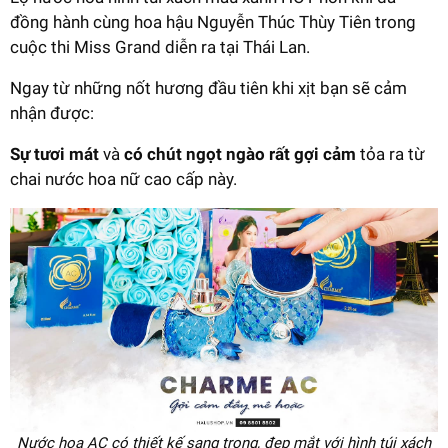
đồng hành cùng hoa hậu Nguyễn Thúc Thùy Tiên trong
cuộc thi Miss Grand diễn ra tại Thái Lan.
Ngay từ những nốt hương đầu tiên khi xịt bạn sẽ cảm
nhận được:
Sự tươi mát
và
có chút ngọt ngào rất gợi cảm
tỏa ra từ
chai nước hoa nữ cao cấp này.
Nước hoa AC có thiết kế sang trọng, đẹp mắt với hình túi xách