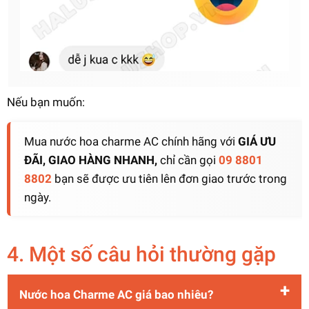
Nếu bạn muốn:
Mua nước hoa charme AC chính hãng với
GIÁ ƯU
ĐÃI, GIAO HÀNG NHANH,
chỉ cần gọi
09 8801
8802
bạn sẽ được ưu tiên lên đơn giao trước trong
ngày.
4. Một số câu hỏi thường gặp
Nước hoa Charme AC giá bao nhiêu?