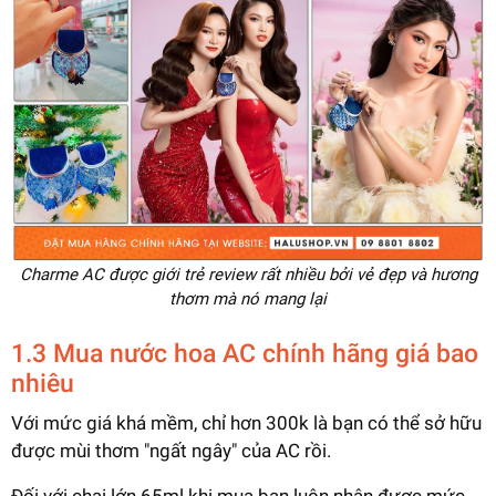
Charme AC được giới trẻ review rất nhiều bởi vẻ đẹp và hương
thơm mà nó mang lại
1.3 Mua nước hoa AC chính hãng giá bao
nhiêu
Với mức giá khá mềm, chỉ hơn 300k là bạn có thể sở hữu
được mùi thơm "ngất ngây" của AC rồi.